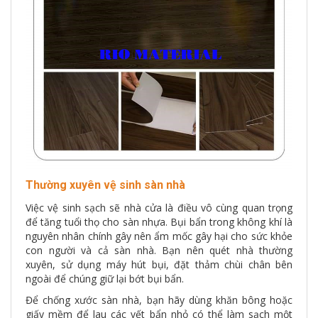
Thường xuyên vệ sinh sàn nhà
Việc vệ sinh sạch sẽ nhà cửa là điều vô cùng quan trọng
để tăng tuổi thọ cho sàn nhựa. Bụi bẩn trong không khí là
nguyên nhân chính gây nên ẩm mốc gây hại cho sức khỏe
con người và cả sàn nhà. Bạn nên quét nhà thường
xuyên, sử dụng máy hút bụi, đặt thảm chùi chân bên
ngoài để chúng giữ lại bớt bụi bẩn.
Để chống xước sàn nhà, bạn hãy dùng khăn bông hoặc
giấy mềm để lau các vết bẩn nhỏ có thể làm sạch một