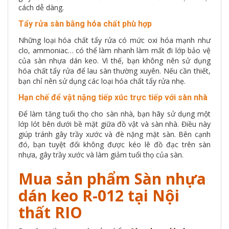
cách dễ dàng.
Tẩy rửa sàn bằng hóa chất phù hợp
Những loại hóa chất tẩy rửa có mức oxi hóa mạnh như
clo, ammoniac… có thể làm nhanh làm mất đi lớp bảo vệ
của sàn nhựa dán keo. Vì thế, bạn không nên sử dụng
hóa chất tẩy rửa để lau sàn thường xuyên. Nếu cần thiết,
bạn chỉ nên sử dụng các loại hóa chất tẩy rửa nhẹ.
Hạn chế để vật nặng tiếp xúc trực tiếp với sàn nhà
Để làm tăng tuổi thọ cho sàn nhà, bạn hãy sử dụng một
lớp lót bên dưới bề mặt giữa đồ vật và sàn nhà. Điều này
giúp tránh gây trầy xước và đè nặng mặt sàn. Bên cạnh
đó, bạn tuyệt đối không được kéo lê đồ đạc trên sàn
nhựa, gây trầy xước và làm giảm tuổi thọ của sàn.
Mua sản phẩm Sàn nhựa
dán keo R-012 tại Nội
thất RIO