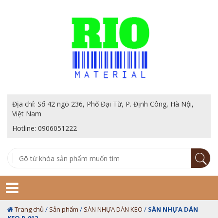
Địa chỉ: Số 42 ngõ 236, Phố Đại Từ, P. Định Công, Hà Nội,
Việt Nam
Hotline: 0906051222
Trang chủ
/
Sản phẩm
/
SÀN NHỰA DÁN KEO
/
SÀN NHỰA DÁN