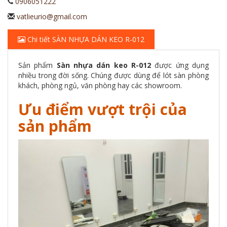
0906051222
vatlieurio@gmail.com
Chi tiết SÀN NHỰA DÁN KEO R-012
Sản phẩm
Sàn nhựa dán keo R-012
được ứng dụng
nhiều trong đời sống. Chúng được dùng để lót sàn phòng
khách, phòng ngủ, văn phòng hay các showroom.
Ưu điểm vượt trội của
sản phẩm