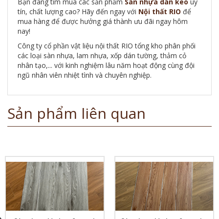
Bạn đang tìm mua các sản phẩm
Sàn nhựa dán keo
uy
tín, chất lượng cao? Hãy đến ngay với
Nội thất RIO
để
mua hàng để được hưởng giá thành ưu đãi ngay hôm
nay!
Công ty cổ phần vật liệu nội thất RIO tổng kho phân phối
các loại sàn nhựa, lam nhựa, xốp dán tường, thảm cỏ
nhân tạo,... với kinh nghiệm lâu năm hoạt động cùng đội
ngũ nhân viên nhiệt tình và chuyên nghiệp.
Sản phẩm liên quan