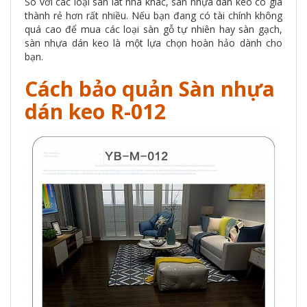
So với các loại sàn lát nhà khác, sàn nhựa dán keo có giá
thành rẻ hơn rất nhiều. Nếu bạn đang có tài chính không
quá cao để mua các loại sàn gỗ tự nhiên hay sàn gạch,
sàn nhựa dán keo là một lựa chọn hoàn hảo dành cho
bạn.
Cách bảo quản Sàn nhựa
dán keo R-012