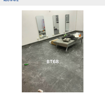
KEO R-012