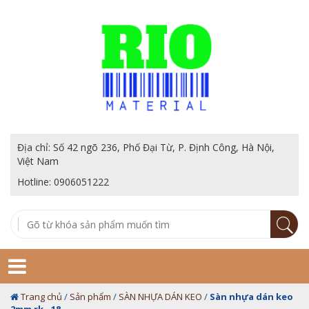
Địa chỉ: Số 42 ngõ 236, Phố Đại Từ, P. Định Công, Hà Nội,
Việt Nam
Hotline: 0906051222
Trang chủ
/
Sản phẩm
/
SÀN NHỰA DÁN KEO
/
Sàn nhựa dán keo