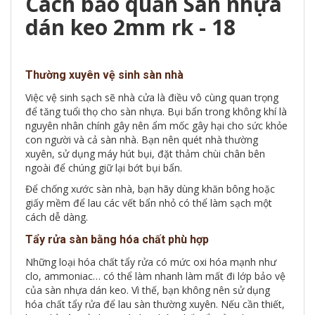
Cách bảo quản Sàn nhựa
dán keo 2mm rk - 18
Thường xuyên vệ sinh sàn nhà
Việc vệ sinh sạch sẽ nhà cửa là điều vô cùng quan trọng
để tăng tuổi thọ cho sàn nhựa. Bụi bẩn trong không khí là
nguyên nhân chính gây nên ẩm mốc gây hại cho sức khỏe
con người và cả sàn nhà. Bạn nên quét nhà thường
xuyên, sử dụng máy hút bụi, đặt thảm chùi chân bên
ngoài để chúng giữ lại bớt bụi bẩn.
Để chống xước sàn nhà, bạn hãy dùng khăn bông hoặc
giấy mềm để lau các vết bẩn nhỏ có thể làm sạch một
cách dễ dàng.
Tẩy rửa sàn bằng hóa chất phù hợp
Những loại hóa chất tẩy rửa có mức oxi hóa mạnh như
clo, ammoniac… có thể làm nhanh làm mất đi lớp bảo vệ
của sàn nhựa dán keo. Vì thế, bạn không nên sử dụng
hóa chất tẩy rửa để lau sàn thường xuyên. Nếu cần thiết,