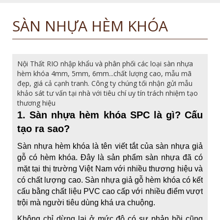
SÀN NHỰA HÈM KHÓA
Nội Thất RIO nhập khẩu và phân phối các loại sàn nhựa
hèm khóa 4mm, 5mm, 6mm...chất lượng cao, mẫu mã
đẹp, giá cả cạnh tranh. Công ty chúng tối nhận gửi mẫu
khảo sát tư vấn tại nhà với tiêu chí uy tín trách nhiệm tạo
thương hiệu
1. Sàn nhựa hèm khóa SPC là gì? Cấu
tạo ra sao?
Sàn nhựa hèm khóa là tên viết tắt của sàn nhựa giả
gỗ có hèm khóa. Đây là sản phẩm sàn nhựa đã có
mặt tại thị trường Việt Nam với nhiều thương hiệu và
có chất lượng cao. Sàn nhựa giả gỗ hèm khóa có kết
cấu bằng chất liệu PVC cao cấp với nhiều điểm vượt
trội mà người tiêu dùng khá ưa chuộng.
Không chỉ dừng lại ở mức độ có sự phản hồi cũng