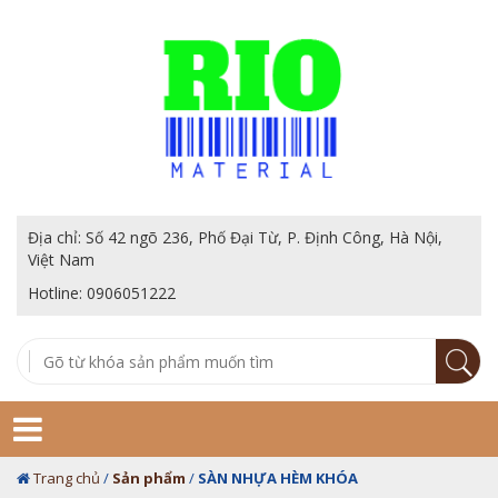
Địa chỉ: Số 42 ngõ 236, Phố Đại Từ, P. Định Công, Hà Nội,
Việt Nam
Hotline: 0906051222
Trang chủ
/
Sản phẩm
/
SÀN NHỰA HÈM KHÓA