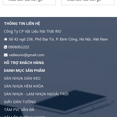
THÔNG TIN LIÊN HỆ
Công Ty CP Vật Liệu Nội Thất RIO
Số 42 ngõ 236, Phố Đại Từ, P. Định Công, Hà Nội, Việt Nam
0906051222
vatlieurio@gmail.com
HỖ TRỢ KHÁCH HÀNG
DANH MỤC SẢN PHẨM
SÀN NHỰA DÁN KEO
SÀN NHỰA HÈM KHÓA
SÀN NHỰA - LAM NHỰA NGOÀI TRỜI
GIẤY DÁN TƯỜNG
TẤM PVC VÂN ĐÁ