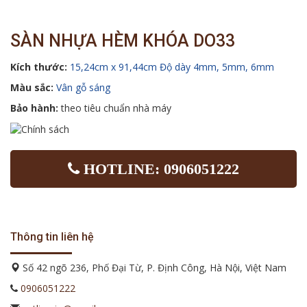
SÀN NHỰA HÈM KHÓA DO33
Kích thước:
15,24cm x 91,44cm Độ dày 4mm, 5mm, 6mm
Màu sắc:
Vân gỗ sáng
Bảo hành:
theo tiêu chuẩn nhà máy
HOTLINE: 0906051222
Thông tin liên hệ
Số 42 ngõ 236, Phố Đại Từ, P. Định Công, Hà Nội, Việt Nam
0906051222