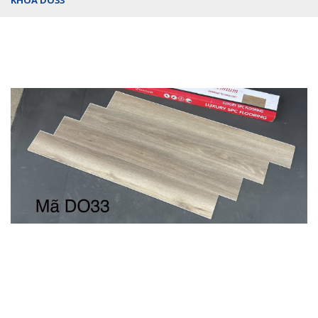
KHÓA DO33