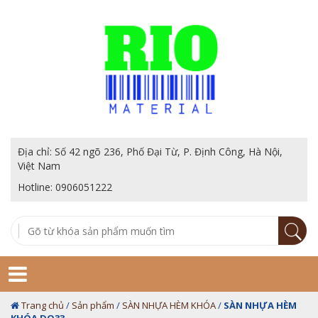
Địa chỉ: Số 42 ngõ 236, Phố Đại Từ, P. Định Công, Hà Nội,
Việt Nam
Hotline: 0906051222
Trang chủ
/
Sản phẩm
/
SÀN NHỰA HÈM KHÓA
/
SÀN NHỰA HÈM