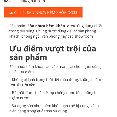
vatlieurio@gmail.com
Chi tiết SÀN NHỰA HÈM KHÓA DO33
Sản phẩm
Sàn nhựa hèm khóa
được ứng dụng nhiều
trong đời sống. Chúng được dùng để lót sàn phòng
khách, phòng ngủ, văn phòng hay các showroom
Ưu điểm vượt trội của
sản phẩm
Sàn nhựa hèm khóa cao cấp mang lại cho người dùng
nhiều ưu điểm:
- Không bị lạnh trong thời tiết mùa đông, không bị ẩm
ướt khi trời nồm
- Bề mặt được thiết kế lớp chống nước tốt, không bị
ngấm nước
- Sử dụng sàn nhựa hèm khóa hạn chế bị cong, vênh,
biến dạng trong quá trình sử dụng