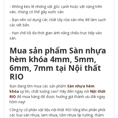
- Không kéo lê những vật góc cạnh hoặc vật nặng trên
sàn, chúng có thể gây xước sàn.
- Bạn nên sử dụng các chất tẩy rửa sàn nhẹ để làm sạch
các vết bẩn.
- Hạn chế tối đa thời gian ánh nắng chiếu trực tiếp vào
sàn.
Mua sản phẩm Sàn nhựa
hèm khóa 4mm, 5mm,
6mm, 7mm tại Nội thất
RIO
Bạn đang tìm mua các sản phẩm
Sàn nhựa hèm
khóa
uy tín, chất lượng cao? Hãy đến ngay với
Nội thất
RIO
để mua hàng để được hưởng giá thành ưu đãi ngay
hôm nay!
Công ty cổ phần vật liệu nội thất RIO tổng kho phân phối
các loại sàn nhựa, lam nhựa, tấm nhựa ốp tường, thảm