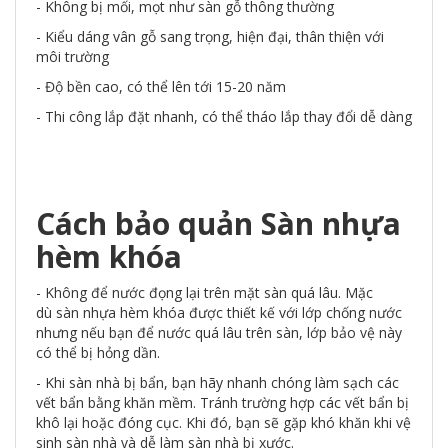
- Không bị mối, mọt như sàn gỗ thông thường
- Kiểu dáng vân gỗ sang trọng, hiện đại, thân thiện với
môi trường
- Độ bền cao, có thể lên tới 15-20 năm
- Thi công lắp đặt nhanh, có thể tháo lắp thay đổi dễ dàng
Cách bảo quản Sàn nhựa
hèm khóa
- Không để nước đọng lại trên mặt sàn quá lâu. Mặc
dù sàn nhựa hèm khóa được thiết kế với lớp chống nước
nhưng nếu bạn để nước quá lâu trên sàn, lớp bảo vệ này
có thể bị hỏng dần.
- Khi sàn nhà bị bẩn, bạn hãy nhanh chóng làm sạch các
vết bẩn bằng khăn mềm. Tránh trường hợp các vết bẩn bị
khô lại hoặc đóng cục. Khi đó, bạn sẽ gặp khó khăn khi vệ
sinh sàn nhà và dễ làm sàn nhà bị xước.