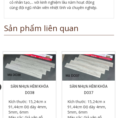
cỏ nhân tạo,... với kinh nghiệm lâu năm hoạt động
cùng đội ngũ nhân viên nhiệt tình và chuyên nghiệp.
Sản phẩm liên quan
SÀN NHỰA HÈM KHÓA
SÀN NHỰA HÈM KHÓA
DO38
DO37
Kích thước: 15,24cm x
Kích thước: 15,24cm x
91,44cm Độ dày 4mm,
91,44cm Độ dày 4mm,
5mm, 6mm
5mm, 6mm
Màu sắc: Giả vân gỗ
Màu sắc: Giả vân gỗ