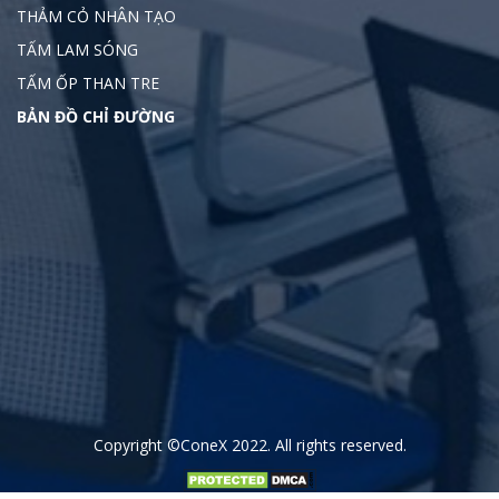
THẢM CỎ NHÂN TẠO
TẤM LAM SÓNG
TẤM ỐP THAN TRE
BẢN ĐỒ CHỈ ĐƯỜNG
Copyright
©ConeX 2022
. All rights reserved.