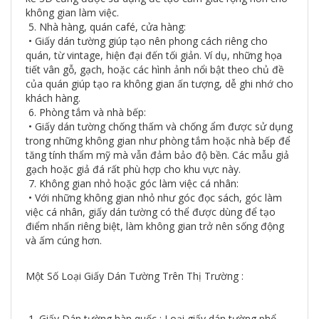
không gian làm việc.
5. Nhà hàng, quán café, cửa hàng:
• Giấy dán tường giúp tạo nên phong cách riêng cho
quán, từ vintage, hiện đại đến tối giản. Ví dụ, những họa
tiết vân gỗ, gạch, hoặc các hình ảnh nổi bật theo chủ đề
của quán giúp tạo ra không gian ấn tượng, dễ ghi nhớ cho
khách hàng.
6. Phòng tắm và nhà bếp:
• Giấy dán tường chống thấm và chống ẩm được sử dụng
trong những không gian như phòng tắm hoặc nhà bếp để
tăng tính thẩm mỹ mà vẫn đảm bảo độ bền. Các mẫu giả
gạch hoặc giả đá rất phù hợp cho khu vực này.
7. Không gian nhỏ hoặc góc làm việc cá nhân:
• Với những không gian nhỏ như góc đọc sách, góc làm
việc cá nhân, giấy dán tường có thể được dùng để tạo
điểm nhấn riêng biệt, làm không gian trở nên sống động
và ấm cúng hơn.
Một Số Loại Giấy Dán Tường Trên Thị Trường :
1. Giấy Dán tường hàn quốc : Loại giấy dán tường phổ