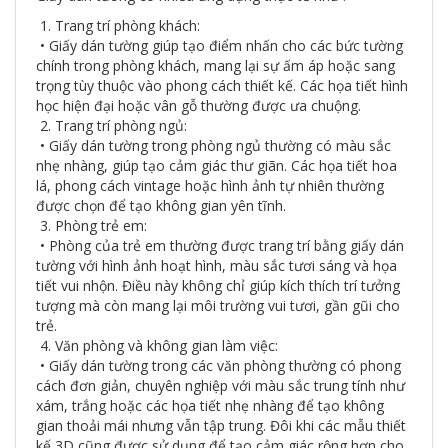
1. Trang trí phòng khách:
• Giấy dán tường giúp tạo điểm nhấn cho các bức tường
chính trong phòng khách, mang lại sự ấm áp hoặc sang
trọng tùy thuộc vào phong cách thiết kế. Các họa tiết hình
học hiện đại hoặc vân gỗ thường được ưa chuộng.
2. Trang trí phòng ngủ:
• Giấy dán tường trong phòng ngủ thường có màu sắc
nhẹ nhàng, giúp tạo cảm giác thư giãn. Các họa tiết hoa
lá, phong cách vintage hoặc hình ảnh tự nhiên thường
được chọn để tạo không gian yên tĩnh.
3. Phòng trẻ em:
• Phòng của trẻ em thường được trang trí bằng giấy dán
tường với hình ảnh hoạt hình, màu sắc tươi sáng và họa
tiết vui nhộn. Điều này không chỉ giúp kích thích trí tưởng
tượng mà còn mang lại môi trường vui tươi, gần gũi cho
trẻ.
4. Văn phòng và không gian làm việc:
• Giấy dán tường trong các văn phòng thường có phong
cách đơn giản, chuyên nghiệp với màu sắc trung tính như
xám, trắng hoặc các họa tiết nhẹ nhàng để tạo không
gian thoải mái nhưng vẫn tập trung. Đôi khi các mẫu thiết
kế 3D cũng được sử dụng để tạo cảm giác rộng hơn cho