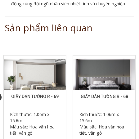
động cùng đội ngũ nhân viên nhiệt tình và chuyên nghiệp.
Sản phẩm liên quan
GIẤY DÁN TƯỜNG R - 69
GIẤY DÁN TƯỜNG R - 68
Kích thước: 1.06m x
Kích thước: 1.06m x
15.6m
15.6m
Màu sắc: Hoa văn họa
Màu sắc: Hoa văn họa
tiết, vân gỗ
tiết, vân gỗ