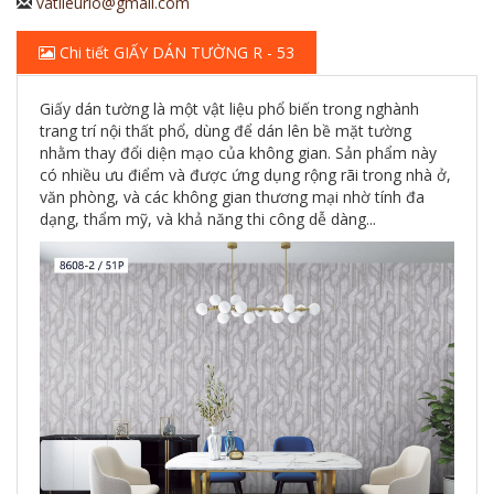
vatlieurio@gmail.com
Chi tiết GIẤY DÁN TƯỜNG R - 53
Giấy dán tường là một vật liệu phổ biến trong nghành
trang trí nội thất phổ, dùng để dán lên bề mặt tường
nhằm thay đổi diện mạo của không gian. Sản phẩm này
có nhiều ưu điểm và được ứng dụng rộng rãi trong nhà ở,
văn phòng, và các không gian thương mại nhờ tính đa
dạng, thẩm mỹ, và khả năng thi công dễ dàng...