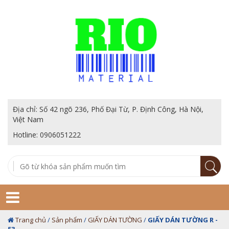
Địa chỉ: Số 42 ngõ 236, Phố Đại Từ, P. Định Công, Hà Nội,
Việt Nam
Hotline: 0906051222
Trang chủ
/
Sản phẩm
/
GIẤY DÁN TƯỜNG
/
GIẤY DÁN TƯỜNG R -