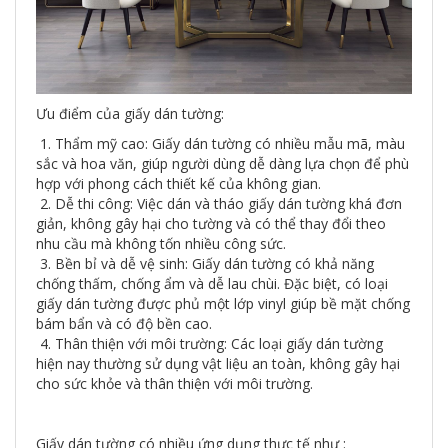
Ưu điểm của giấy dán tường:
1. Thẩm mỹ cao: Giấy dán tường có nhiều mẫu mã, màu
sắc và hoa văn, giúp người dùng dễ dàng lựa chọn để phù
hợp với phong cách thiết kế của không gian.
2. Dễ thi công: Việc dán và tháo giấy dán tường khá đơn
giản, không gây hại cho tường và có thể thay đổi theo
nhu cầu mà không tốn nhiều công sức.
3. Bền bỉ và dễ vệ sinh: Giấy dán tường có khả năng
chống thấm, chống ẩm và dễ lau chùi. Đặc biệt, có loại
giấy dán tường được phủ một lớp vinyl giúp bề mặt chống
bám bẩn và có độ bền cao.
4. Thân thiện với môi trường: Các loại giấy dán tường
hiện nay thường sử dụng vật liệu an toàn, không gây hại
cho sức khỏe và thân thiện với môi trường.
Giấy dán tường có nhiều ứng dụng thực tế như :