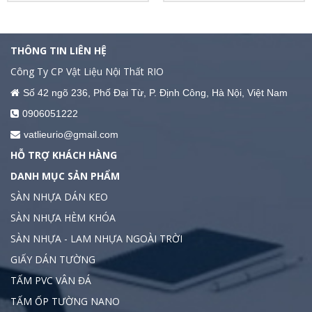
THÔNG TIN LIÊN HỆ
Công Ty CP Vật Liệu Nội Thất RIO
Số 42 ngõ 236, Phố Đại Từ, P. Định Công, Hà Nội, Việt Nam
0906051222
vatlieurio@gmail.com
HỖ TRỢ KHÁCH HÀNG
DANH MỤC SẢN PHẨM
SÀN NHỰA DÁN KEO
SÀN NHỰA HÈM KHÓA
SÀN NHỰA - LAM NHỰA NGOÀI TRỜI
GIẤY DÁN TƯỜNG
TẤM PVC VÂN ĐÁ
TẤM ỐP TƯỜNG NANO