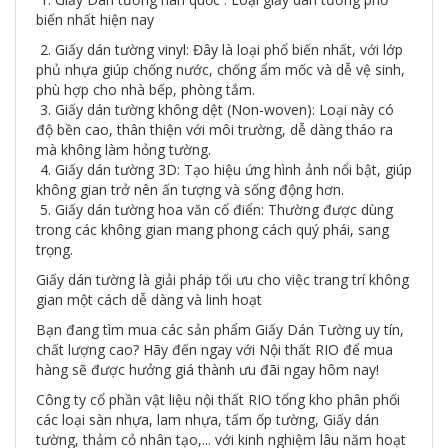
biến nhất hiện nay
2. Giấy dán tường vinyl: Đây là loại phổ biến nhất, với lớp
phủ nhựa giúp chống nước, chống ẩm mốc và dễ vệ sinh,
phù hợp cho nhà bếp, phòng tắm.
3. Giấy dán tường không dệt (Non-woven): Loại này có
độ bền cao, thân thiện với môi trường, dễ dàng tháo ra
mà không làm hỏng tường.
4. Giấy dán tường 3D: Tạo hiệu ứng hình ảnh nổi bật, giúp
không gian trở nên ấn tượng và sống động hơn.
5. Giấy dán tường hoa văn cổ điển: Thường được dùng
trong các không gian mang phong cách quý phái, sang
trọng.
Giấy dán tường là giải pháp tối ưu cho việc trang trí không
gian một cách dễ dàng và linh hoạt
Bạn đang tìm mua các sản phẩm Giấy Dán Tường uy tín,
chất lượng cao? Hãy đến ngay với Nội thất RIO để mua
hàng sẽ được hưởng giá thành ưu đãi ngay hôm nay!
Công ty cổ phần vật liệu nội thất RIO tổng kho phân phối
các loại sàn nhựa, lam nhựa, tấm ốp tường, Giấy dán
tường, thảm cỏ nhân tạo,... với kinh nghiệm lâu năm hoạt