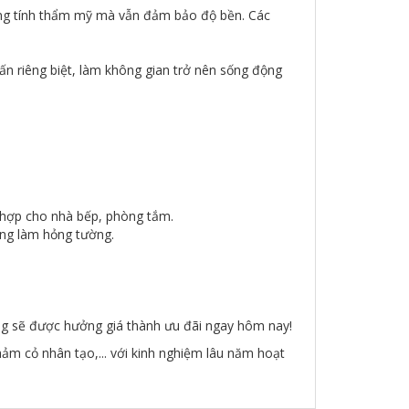
ng tính thẩm mỹ mà vẫn đảm bảo độ bền. Các
n riêng biệt, làm không gian trở nên sống động
ù hợp cho nhà bếp, phòng tắm.
ông làm hỏng tường.
 sẽ được hưởng giá thành ưu đãi ngay hôm nay!
hảm cỏ nhân tạo,... với kinh nghiệm lâu năm hoạt