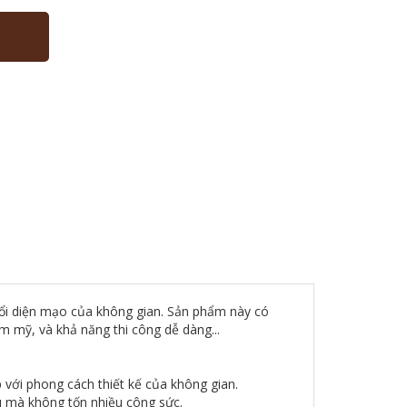
 đổi diện mạo của không gian. Sản phẩm này có
m mỹ, và khả năng thi công dễ dàng...
với phong cách thiết kế của không gian.
ầu mà không tốn nhiều công sức.