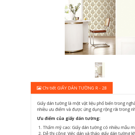
Chi tiết GIẤY DÁN TƯỜNG R - 28
Giấy dán tường là một vật liệu phổ biến trong ng
nhiều ưu điểm và được ứng dụng rộng rãi trong nh
Ưu điểm của giấy dán tường:
1. Thẩm mỹ cao: Giấy dán tường có nhiều mẫu mã,
2. Dễ thi công: Việc dán và tháo giấy dán tường 