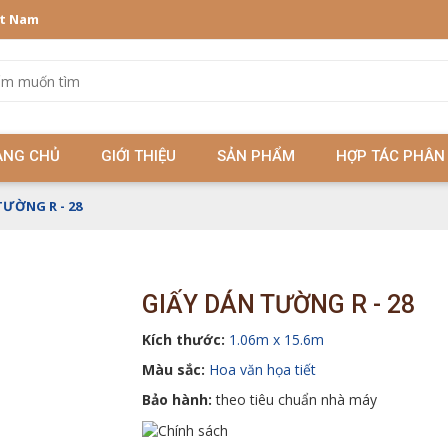
ệt Nam
ANG CHỦ
GIỚI THIỆU
SẢN PHẨM
HỢP TÁC PHÂN
TƯỜNG R - 28
GIẤY DÁN TƯỜNG R - 28
Kích thước:
1.06m x 15.6m
Màu sắc:
Hoa văn họa tiết
Bảo hành:
theo tiêu chuẩn nhà máy