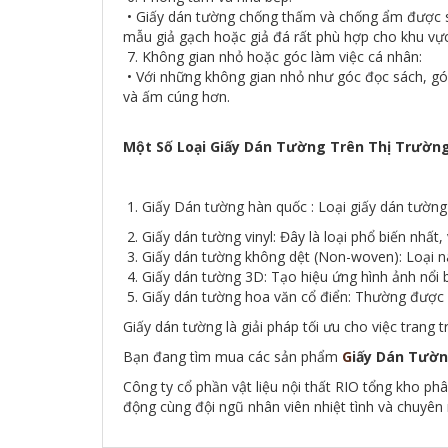
• Giấy dán tường chống thấm và chống ẩm được 
mẫu giả gạch hoặc giả đá rất phù hợp cho khu vực
7. Không gian nhỏ hoặc góc làm việc cá nhân:
• Với những không gian nhỏ như góc đọc sách, góc
và ấm cúng hơn.
Một Số Loại Giấy Dán Tường Trên Thị Trường
1. Giấy Dán tường hàn quốc : Loại giấy dán tường
2. Giấy dán tường vinyl: Đây là loại phổ biến nh
3. Giấy dán tường không dệt (Non-woven): Loại n
4. Giấy dán tường 3D: Tạo hiệu ứng hình ảnh nổi 
5. Giấy dán tường hoa văn cổ điển: Thường được 
Giấy dán tường là giải pháp tối ưu cho việc trang 
Bạn đang tìm mua các sản phẩm
G
iấy Dán Tườ
Công ty cổ phần vật liệu nội thất RIO tổng kho ph
động cùng đội ngũ nhân viên nhiệt tình và chuyên 