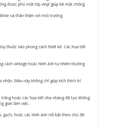
tường được phủ một lớp vinyl giúp bề mặt chống
 khỏe và thân thiện với môi trường.
y thuộc vào phong cách thiết kế. Các họa tiết
ng cách vintage hoặc hình ảnh tự nhiên thường
nhộn. Điều này không chỉ giúp kích thích trí
 trắng hoặc các họa tiết nhẹ nhàng để tạo không
g gian làm việc.
ỗ, gạch, hoặc các hình ảnh nổi bật theo chủ đề