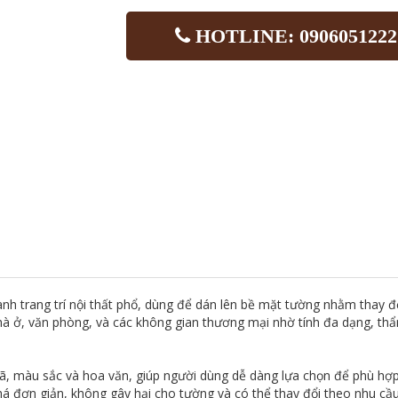
HOTLINE: 0906051222
hành trang trí nội thất phổ, dùng để dán lên bề mặt tường nhằm thay
à ở, văn phòng, và các không gian thương mại nhờ tính đa dạng, thẩ
 màu sắc và hoa văn, giúp người dùng dễ dàng lựa chọn để phù hợp 
khá đơn giản, không gây hại cho tường và có thể thay đổi theo nhu c