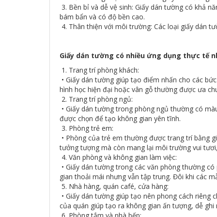
3. Bền bỉ và dễ vệ sinh: Giấy dán tường có khả nă
bám bẩn và có độ bền cao.
4. Thân thiện với môi trường: Các loại giấy dán t
Giấy dán tường có nhiều ứng dụng thực tế n
1. Trang trí phòng khách:
• Giấy dán tường giúp tạo điểm nhấn cho các bức 
hình học hiện đại hoặc vân gỗ thường được ưa ch
2. Trang trí phòng ngủ:
• Giấy dán tường trong phòng ngủ thường có màu s
được chọn để tạo không gian yên tĩnh.
3. Phòng trẻ em:
• Phòng của trẻ em thường được trang trí bằng giấy
tưởng tượng mà còn mang lại môi trường vui tươi,
4. Văn phòng và không gian làm việc:
• Giấy dán tường trong các văn phòng thường có 
gian thoải mái nhưng vẫn tập trung. Đôi khi các 
5. Nhà hàng, quán café, cửa hàng:
• Giấy dán tường giúp tạo nên phong cách riêng cho
của quán giúp tạo ra không gian ấn tượng, dễ ghi
6. Phòng tắm và nhà bếp: