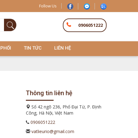
Follow Us
0906051222
 PHỐI
TIN TỨC
LIÊN HỆ
Thông tin liên hệ
Số 42 ngõ 236, Phố Đại Từ, P. Định
Công, Hà Nội, Việt Nam
0906051222
vatlieurio@gmail.com