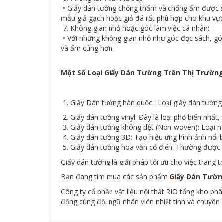
• Giấy dán tường chống thấm và chống ẩm được 
mẫu giả gạch hoặc giả đá rất phù hợp cho khu vực
7. Không gian nhỏ hoặc góc làm việc cá nhân:
• Với những không gian nhỏ như góc đọc sách, góc
và ấm cúng hơn.
Một Số Loại Giấy Dán Tường Trên Thị Trường
1. Giấy Dán tường hàn quốc : Loại giấy dán tường
2. Giấy dán tường vinyl: Đây là loại phổ biến nh
3. Giấy dán tường không dệt (Non-woven): Loại n
4. Giấy dán tường 3D: Tạo hiệu ứng hình ảnh nổi 
5. Giấy dán tường hoa văn cổ điển: Thường được 
Giấy dán tường là giải pháp tối ưu cho việc trang 
Bạn đang tìm mua các sản phẩm
G
iấy Dán Tườ
Công ty cổ phần vật liệu nội thất RIO tổng kho ph
động cùng đội ngũ nhân viên nhiệt tình và chuyên 