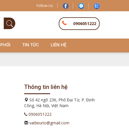
Follow Us
0906051222
 PHỐI
TIN TỨC
LIÊN HỆ
Thông tin liên hệ
Số 42 ngõ 236, Phố Đại Từ, P. Định
Công, Hà Nội, Việt Nam
0906051222
vatlieurio@gmail.com