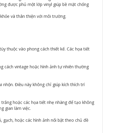
tường được phủ một lớp vinyl giúp bề mặt chống
 khỏe và thân thiện với môi trường.
y thuộc vào phong cách thiết kế. Các họa tiết
ng cách vintage hoặc hình ảnh tự nhiên thường
nhộn. Điều này không chỉ giúp kích thích trí
 trắng hoặc các họa tiết nhẹ nhàng để tạo không
g gian làm việc.
ỗ, gạch, hoặc các hình ảnh nổi bật theo chủ đề