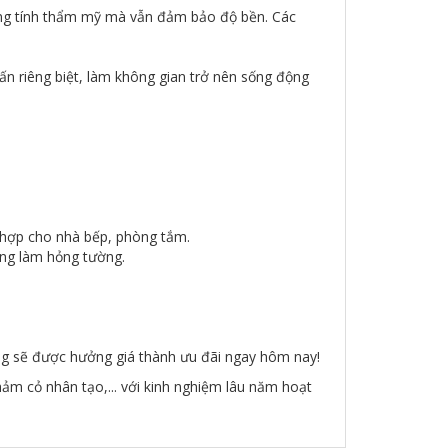
ng tính thẩm mỹ mà vẫn đảm bảo độ bền. Các
n riêng biệt, làm không gian trở nên sống động
ù hợp cho nhà bếp, phòng tắm.
ông làm hỏng tường.
 sẽ được hưởng giá thành ưu đãi ngay hôm nay!
hảm cỏ nhân tạo,... với kinh nghiệm lâu năm hoạt