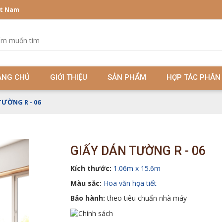
ệt Nam
ANG CHỦ
GIỚI THIỆU
SẢN PHẨM
HỢP TÁC PHÂN
TƯỜNG R - 06
GIẤY DÁN TƯỜNG R - 06
Kích thước:
1.06m x 15.6m
Màu sắc:
Hoa văn họa tiết
Bảo hành:
theo tiêu chuẩn nhà máy