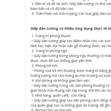
3. Bền bỉ và dễ vệ sinh: Giấy dán tường có khả nă
bám bẩn và có độ bền cao.
4. Thân thiện với môi trường: Các loại giấy dán t
Giấy dán tường có nhiều ứng dụng thực tế n
1. Trang trí phòng khách:
• Giấy dán tường giúp tạo điểm nhấn cho các bức 
hình học hiện đại hoặc vân gỗ thường được ưa ch
2. Trang trí phòng ngủ:
• Giấy dán tường trong phòng ngủ thường có màu s
được chọn để tạo không gian yên tĩnh.
3. Phòng trẻ em:
• Phòng của trẻ em thường được trang trí bằng giấy
tưởng tượng mà còn mang lại môi trường vui tươi,
4. Văn phòng và không gian làm việc:
• Giấy dán tường trong các văn phòng thường có 
gian thoải mái nhưng vẫn tập trung. Đôi khi các 
5. Nhà hàng, quán café, cửa hàng:
• Giấy dán tường giúp tạo nên phong cách riêng cho
của quán giúp tạo ra không gian ấn tượng, dễ ghi
6. Phòng tắm và nhà bếp: