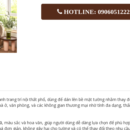
HOTLINE: 0906051222
hành trang trí nội thất phổ, dùng để dán lên bề mặt tường nhằm thay
à ở, văn phòng, và các không gian thương mại nhờ tính đa dạng, thẩ
 màu sắc và hoa văn, giúp người dùng dễ dàng lựa chọn để phù hợp 
khá đơn giản, không gây hại cho tường và có thể thay đổi theo nhu c