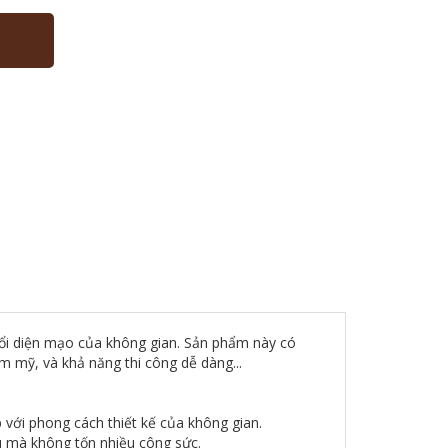
 đổi diện mạo của không gian. Sản phẩm này có
m mỹ, và khả năng thi công dễ dàng...
với phong cách thiết kế của không gian.
ầu mà không tốn nhiều công sức.