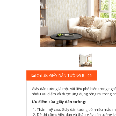
Chi tiết GIẤY DÁN TƯỜNG R - 06
Giấy dán tường là một vật liệu phổ biến trong ng
nhiều ưu điểm và được ứng dụng rộng rãi trong nh
Ưu điểm của giấy dán tường:
1. Thẩm mỹ cao: Giấy dán tường có nhiều mẫu mã,
2. Dễ thi công: Việc dán và tháo giấy dán tường 