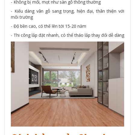
- Không bị mối, mọt như sàn gỗ thông thường
- Kiểu dáng vân gỗ sang trọng, hiện đại, thân thiện với
môi trường
- Độ bền cao, có thể lên tới 15-20 năm
- Thi công lắp đặt nhanh, có thể tháo lắp thay đổi dễ dàng