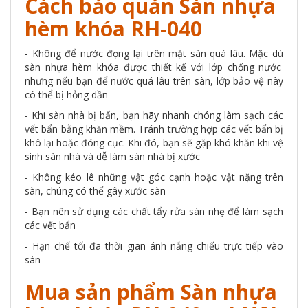
Cách bảo quản Sàn nhựa
hèm khóa RH-040
- Không để nước đọng lại trên mặt sàn quá lâu. Mặc dù
sàn nhựa hèm khóa
được thiết kế với lớp chống nước
nhưng nếu bạn để nước quá lâu trên sàn, lớp bảo vệ này
có thể bị hỏng dần
- Khi sàn nhà bị bẩn, bạn hãy nhanh chóng làm sạch các
vết bẩn bằng khăn mềm. Tránh trường hợp các vết bẩn bị
khô lại hoặc đóng cục. Khi đó, bạn sẽ gặp khó khăn khi vệ
sinh sàn nhà và dễ làm sàn nhà bị xước
- Không kéo lê những vật góc cạnh hoặc vật nặng trên
sàn, chúng có thể gây xước sàn
- Bạn nên sử dụng các chất tẩy rửa sàn nhẹ để làm sạch
các vết bẩn
- Hạn chế tối đa thời gian ánh nắng chiếu trực tiếp vào
sàn
Mua sản phẩm Sàn nhựa