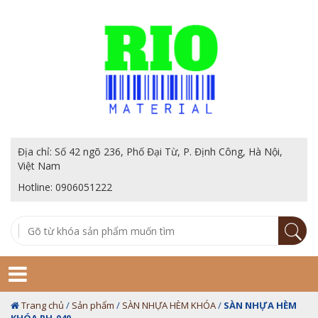
Địa chỉ: Số 42 ngõ 236, Phố Đại Từ, P. Định Công, Hà Nội,
Việt Nam
Hotline: 0906051222
Trang chủ
/
Sản phẩm
/
SÀN NHỰA HÈM KHÓA
/
SÀN NHỰA HÈM