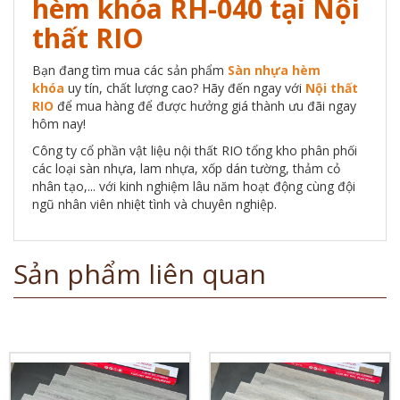
hèm khóa RH-040 tại Nội
thất RIO
Bạn đang tìm mua các sản phẩm
Sàn nhựa hèm
khóa
uy tín, chất lượng cao? Hãy đến ngay với
Nội thất
RIO
để mua hàng để được hưởng giá thành ưu đãi ngay
hôm nay!
Công ty cổ phần vật liệu nội thất RIO
tổng kho phân phối
các loại sàn nhựa, lam nhựa, xốp dán tường, thảm cỏ
nhân tạo,... với kinh nghiệm lâu năm hoạt động cùng đội
ngũ nhân viên nhiệt tình và chuyên nghiệp.
Sản phẩm liên quan