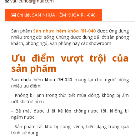
vatlieurio@gmail.com
Chi tiết SÀN NHỰA HÈM KHÓA RH-040
Sản phẩm
Sàn nhựa hèm khóa RH-040
được ứng dụng
nhiều trong đời sống. Chúng được dùng để lót sàn phòng
khách, phòng ngủ, văn phòng hay các showroom
Ưu điểm vượt trội của
sản phẩm
Sàn nhựa hèm khóa RH-040
mang lại cho người dùng
nhiều ưu điểm:
- Không bị lạnh trong thời tiết mùa đông, không bị ẩm
ướt khi trời nồm
- Bề mặt được thiết kế lớp chống nước tốt, không bị
ngấm nước
- Sản phẩm rất khó bị cong, vênh, biến dạng trong quá
trình sử dụng