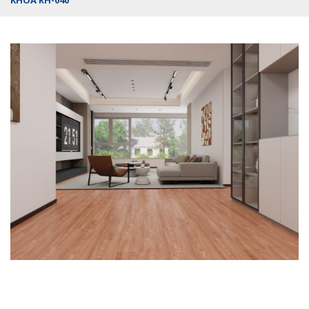
KHÓA RH-040