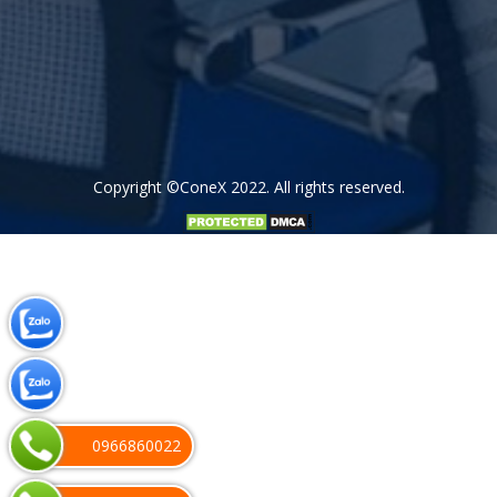
Copyright
©ConeX 2022
. All rights reserved.
0966860022