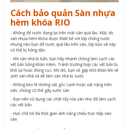
Cách bảo quản Sàn nhựa
hèm khóa RIO
- Không để nước đọng lại trên mặt sàn quá lâu. Mặc dù
sàn nhựa hèm khóa được thiết kế với lớp chống nước
nhưng nếu bạn để nước quá lâu trên sàn, lớp bảo vệ này
có thể bị hỏng dần
- Khi sàn nhà bị bẩn, bạn hãy nhanh chóng làm sạch các
vết bẩn bằng khăn mềm. Tránh trường hợp các vết bẩn bị
khô lại hoặc đóng cục. Khi đó, bạn sẽ gặp khó khăn khi vệ
sinh sàn nhà và dễ làm sàn nhà bị xước
- Không kéo lê những vật góc cạnh hoặc vật nặng trên
sàn, chúng có thể gây xước sàn
- Bạn nên sử dụng các chất tẩy rửa sàn nhẹ để làm sạch
các vết bẩn
- Hạn chế tối đa thời gian ánh nắng chiếu trực tiếp vào
sàn