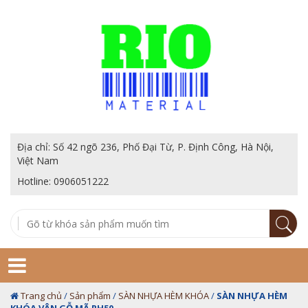
Địa chỉ: Số 42 ngõ 236, Phố Đại Từ, P. Định Công, Hà Nội,
Việt Nam
Hotline: 0906051222
Trang chủ
/
Sản phẩm
/
SÀN NHỰA HÈM KHÓA
/
SÀN NHỰA HÈM