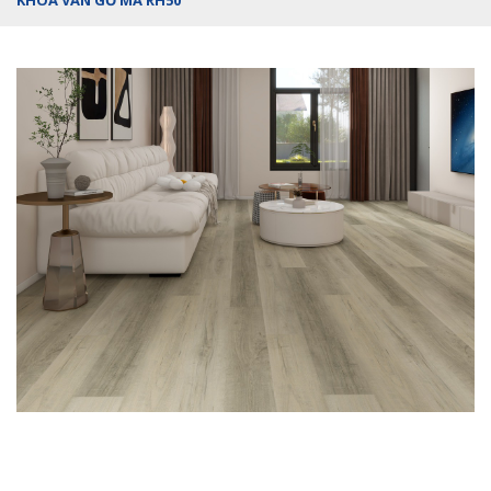
KHÓA VÂN GỖ MÃ RH50