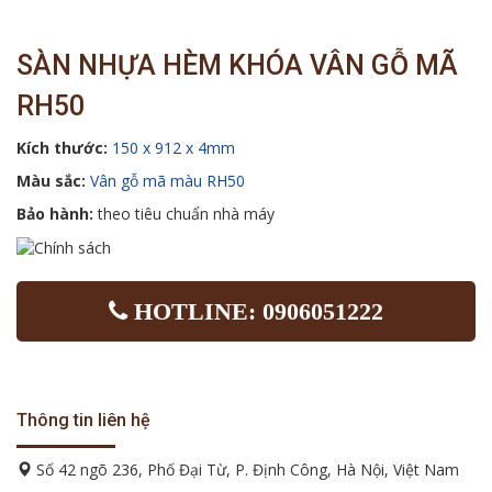
SÀN NHỰA HÈM KHÓA VÂN GỖ MÃ
RH50
Kích thước:
150 x 912 x 4mm
Màu sắc:
Vân gỗ mã màu RH50
Bảo hành:
theo tiêu chuẩn nhà máy
HOTLINE: 0906051222
Thông tin liên hệ
Số 42 ngõ 236, Phố Đại Từ, P. Định Công, Hà Nội, Việt Nam