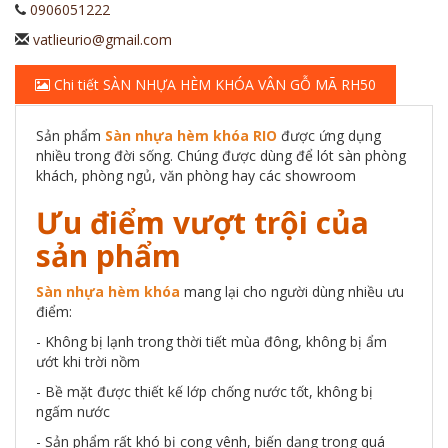
0906051222
vatlieurio@gmail.com
Chi tiết SÀN NHỰA HÈM KHÓA VÂN GỖ MÃ RH50
Sản phẩm
Sàn nhựa hèm khóa RIO
được ứng dụng
nhiều trong đời sống. Chúng được dùng để lót sàn phòng
khách, phòng ngủ, văn phòng hay các showroom
Ưu điểm vượt trội của
sản phẩm
Sàn nhựa hèm khóa
mang lại cho người dùng nhiều ưu
điểm:
- Không bị lạnh trong thời tiết mùa đông, không bị ẩm
ướt khi trời nồm
- Bề mặt được thiết kế lớp chống nước tốt, không bị
ngấm nước
- Sản phẩm rất khó bị cong vênh, biến dạng trong quá