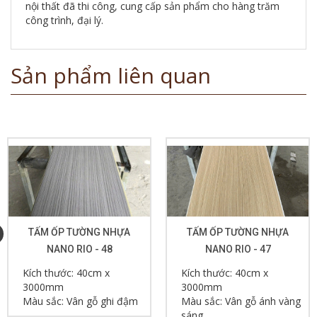
nội thất đã thi công, cung cấp sản phẩm cho hàng trăm
công trình, đại lý.
Sản phẩm liên quan
TẤM ỐP TƯỜNG NHỰA
TẤM ỐP TƯỜNG NHỰA
NANO RIO - 48
NANO RIO - 47
Kích thước: 40cm x
Kích thước: 40cm x
3000mm
3000mm
Màu sắc: Vân gỗ ghi đậm
Màu sắc: Vân gỗ ánh vàng
sáng