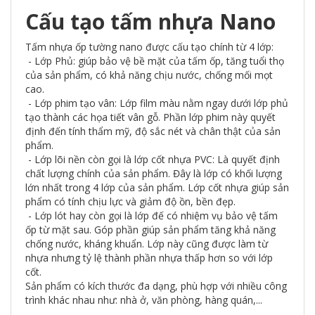
Cấu tạo tấm nhựa Nano
Tấm nhựa ốp tường nano được cấu tạo chính từ 4 lớp:
- Lớp Phủ: giúp bảo vệ bề mặt của tấm ốp, tăng tuổi thọ
của sản phẩm, có khả năng chịu nước, chống mối mọt
cao.
- Lớp phim tạo vân: Lớp film màu nằm ngay dưới lớp phủ
tạo thành các họa tiết vân gỗ. Phần lớp phim này quyết
định đến tính thẩm mỹ, độ sắc nét và chân thật của sản
phẩm.
- Lớp lõi nền còn gọi là lớp cốt nhựa PVC: Là quyết định
chất lượng chính của sản phẩm. Đây là lớp có khối lượng
lớn nhất trong 4 lớp của sản phẩm. Lớp cốt nhựa giúp sản
phẩm có tính chịu lực và giảm độ ồn, bền đẹp.
- Lớp lót hay còn gọi là lớp đế có nhiệm vụ bảo vệ tấm
ốp từ mặt sau. Góp phần giúp sản phẩm tăng khả năng
chống nước, kháng khuẩn. Lớp này cũng được làm từ
nhựa nhưng tỷ lệ thành phần nhựa thấp hơn so với lớp
cốt.
Sản phẩm có kích thước đa dạng, phù hợp với nhiều công
trình khác nhau như: nhà ở, văn phòng, hàng quán,...