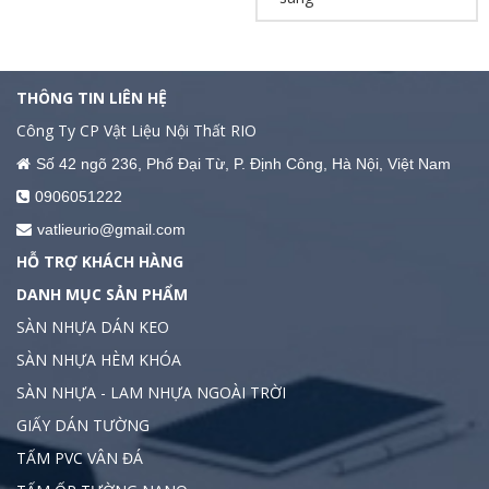
THÔNG TIN LIÊN HỆ
Công Ty CP Vật Liệu Nội Thất RIO
Số 42 ngõ 236, Phố Đại Từ, P. Định Công, Hà Nội, Việt Nam
0906051222
vatlieurio@gmail.com
HỖ TRỢ KHÁCH HÀNG
DANH MỤC SẢN PHẨM
SÀN NHỰA DÁN KEO
SÀN NHỰA HÈM KHÓA
SÀN NHỰA - LAM NHỰA NGOÀI TRỜI
GIẤY DÁN TƯỜNG
TẤM PVC VÂN ĐÁ