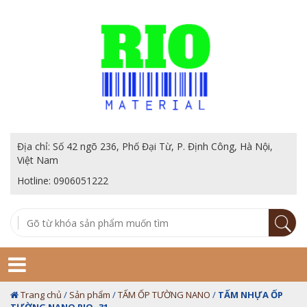
Địa chỉ: Số 42 ngõ 236, Phố Đại Từ, P. Định Công, Hà Nội,
Việt Nam
Hotline: 0906051222
Trang chủ
/
Sản phẩm
/
TẤM ỐP TƯỜNG NANO
/
TẤM NHỰA ỐP