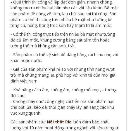
- Quá trình thi công và lắp đặt đơn giản, nhanh chóng,
không tạo ra nhiều bụi bẩn như các vật liệu khác. Bề mặt
sản phẩm dễ dàng vệ sinh, lau chùi sau khi thi công. Sản
phẩm có thể thi công trên nhiều bề mặt như tường bê
tông cũ, hỏng, bong tróc sơn hay thậm trí là ẩm mốc.
- Có thể thi công trực tiếp trên nhiều bề mặt như tường
đã cũ ẩm mốc, khung xương bằng sát,tấm tôn hoặc
tường thô mà không cần sơn, trát.
- Sản phẩm có thể vệ sinh dễ dàng bằng cách lau nhẹ với
khăn hoặc nước.
- Giá của sản phẩm khá rẻ so với những tính năng vượt
trội mà chúng mang lại, phù hợp với kinh tế của mọi gia
đình Việt Nam
- Khả năng cách âm, chống ẩm, chống mối mọt,... tương
đối cao.
- Chống cháy nhờ công nghệ cải tiến mà sản phẩm hạn
chế bắt lửa, kéo dài thời gian cháy lây lan sang các khu
vực xung quanh.
Các sản phẩm của
Nội thất Rio
luôn đảm bảo chất
lượng với 10 năm hoạt động trong ngành vật liệu trang trí