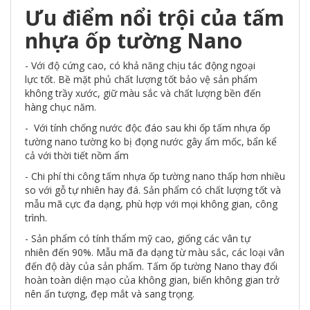
Ưu điểm nổi trội của tấm
nhựa ốp tường Nano
- Với độ cứng cao, có khả năng chịu tác động ngoại
lực tốt. Bề mặt phủ chất lượng tốt bảo vệ sản phẩm
không trầy xước, giữ màu sắc và chất lượng bền đến
hàng chục năm.
- Với tính chống nước độc đáo sau khi ốp tấm nhựa ốp
tường nano tường ko bị đọng nước gây ẩm mốc, bẩn kể
cả với thời tiết nồm ẩm
- Chi phí thi công tấm nhựa ốp tường nano thấp hơn nhiều
so với gỗ tự nhiên hay đá. Sản phẩm có chất lượng tốt và
mẫu mã cực đa dạng, phù hợp với mọi không gian, công
trình.
- Sản phẩm có tính thẩm mỹ cao, giống các vân tự
nhiên đến 90%. Mẫu mã đa dạng từ màu sắc, các loại vân
đến độ dày của sản phẩm. Tấm ốp tường Nano thay đổi
hoàn toàn diện mạo của không gian, biến không gian trở
nên ấn tượng, đẹp mắt và sang trọng.