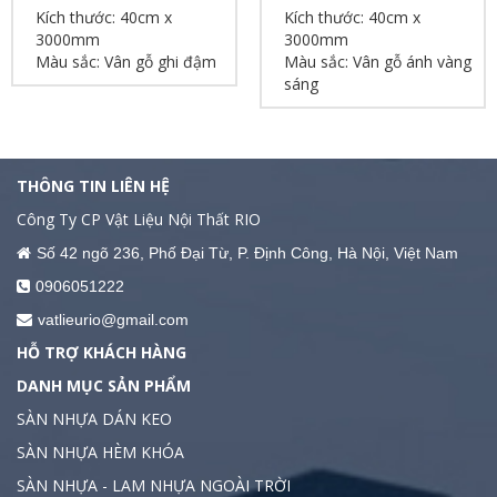
Kích thước: 40cm x
Kích thước: 40cm x
3000mm
3000mm
Màu sắc: Vân gỗ ghi đậm
Màu sắc: Vân gỗ ánh vàng
sáng
THÔNG TIN LIÊN HỆ
Công Ty CP Vật Liệu Nội Thất RIO
Số 42 ngõ 236, Phố Đại Từ, P. Định Công, Hà Nội, Việt Nam
0906051222
vatlieurio@gmail.com
HỖ TRỢ KHÁCH HÀNG
DANH MỤC SẢN PHẨM
SÀN NHỰA DÁN KEO
SÀN NHỰA HÈM KHÓA
SÀN NHỰA - LAM NHỰA NGOÀI TRỜI