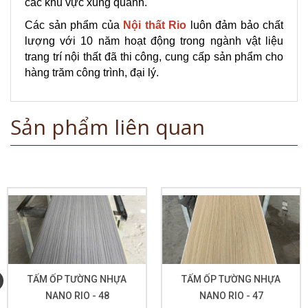
các khu vực xung quanh.
Các sản phẩm của
Nội thất Rio
luôn đảm bảo chất
lượng với 10 năm hoạt động trong ngành vật liệu
trang trí nội thất đã thi công, cung cấp sản phẩm cho
hàng trăm công trình, đại lý.
Sản phẩm liên quan
TẤM ỐP TƯỜNG NHỰA
TẤM ỐP TƯỜNG NHỰA
NANO RIO - 48
NANO RIO - 47