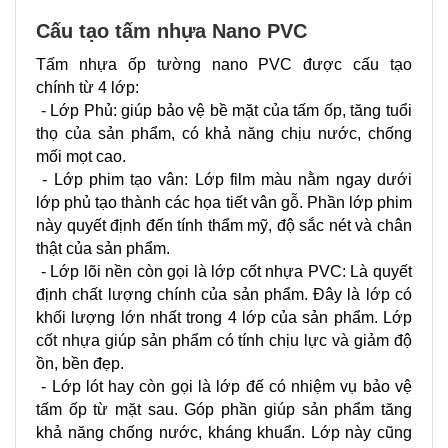
Cấu tạo tấm nhựa Nano PVC
Tấm nhựa ốp tường nano PVC được cấu tạo
chính từ 4 lớp:
- Lớp Phủ: giúp bảo vệ bề mặt của tấm ốp, tăng tuổi
thọ của sản phẩm, có khả năng chịu nước, chống
mối mọt cao.
- Lớp phim tạo vân: Lớp film màu nằm ngay dưới
lớp phủ tạo thành các họa tiết vân gỗ. Phần lớp phim
này quyết định đến tính thẩm mỹ, độ sắc nét và chân
thật của sản phẩm.
- Lớp lõi nền còn gọi là lớp cốt nhựa PVC: Là quyết
định chất lượng chính của sản phẩm. Đây là lớp có
khối lượng lớn nhất trong 4 lớp của sản phẩm. Lớp
cốt nhựa giúp sản phẩm có tính chịu lực và giảm độ
ồn, bền đẹp.
- Lớp lót hay còn gọi là lớp đế có nhiệm vụ bảo vệ
tấm ốp từ mặt sau. Góp phần giúp sản phẩm tăng
khả năng chống nước, kháng khuẩn. Lớp này cũng