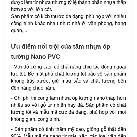
được làm từ nhựa nhưng tỷ lệ thành phần nhựa thấp
hơn so với lớp cốt.
Sản phẩm có kích thước đa dạng, phù hợp với nhiều
công trình khác nhau như: nhà ở, văn phòng, hàng
quán,...
Ưu điểm nổi trội của tấm nhựa ốp
tường Nano PVC
- Với độ cứng cao, có khả năng chịu tác động ngoại
lực tốt. Bề mặt phủ chất lượng tốt bảo vệ sản phẩm
không trầy xước, giữ màu sắc và chất lượng bền
đến hàng chục năm.
- Chi phí thi công tấm nhựa ốp tường nano thấp hơn
nhiều so với gỗ tự nhiên hay đá. Sản phẩm có chất
lượng tốt và mẫu mã cực đa dạng, phù hợp với mọi
không gian, công trình.
- Sản phẩm có tính thẩm mỹ cao, giống gỗ thật đến
90%. Mẫu mã đa dạng từ màu sắc, các loại vân đến