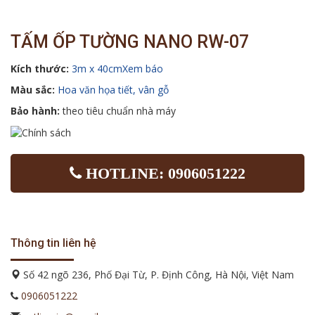
TẤM ỐP TƯỜNG NANO RW-07
Kích thước:
3m x 40cmXem báo
Màu sắc:
Hoa văn họa tiết, vân gỗ
Bảo hành:
theo tiêu chuẩn nhà máy
HOTLINE: 0906051222
Thông tin liên hệ
Số 42 ngõ 236, Phố Đại Từ, P. Định Công, Hà Nội, Việt Nam
0906051222