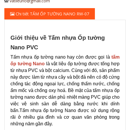
vatlieurio@gmail.com
Chi tiết TẤM ỐP TƯỜNG NANO RW-07
Giới thiệu về Tấm nhựa Ốp tường
Nano PVC
Tấm nhựa ốp tường nano hay còn được gọi là
tấm
ốp tường Nano
là vật liệu ốp tường được tổng hợp
từ nhựa PVC và bột calcium. Cùng với đó, sản phẩm
này được làm từ nhựa cây và bột đá nên có độ cứng
chống tác động ngoại lực, chống thấm nước, chống
ẩm mốc và chống oxy hoá. Bề mặt của tấm nhựa ốp
tường nano được dán phủ nhiệt màng PVC giúp cho
việc vệ sinh sàn dễ dàng bằng nước khi dính
bẩn.Tấm nhựa ốp tường Nano được sử dụng rộng
rãi ở nhiều gia đình và cơ quan văn phòng trong
những năm gần đây.