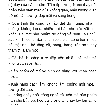
độ dày của sản phẩm. Tấm ốp tường Nano thay đổi
hoàn toàn diện mạo của không gian, biến không gian
trở nên ấn tượng, đẹp mắt và sang trọng.
- Quá trình thi công và lắp đặt đơn giản, nhanh
chóng, không tạo ra nhiều bụi bẩn như các vật liệu
khác. Bề mặt sản phẩm dễ dàng vệ sinh, lau chùi
sau khi thi công. Sản phẩm có thể thi công trên nhiều
bề mặt như bê tông cũ, hỏng, bong tróc sơn hay
thậm trí là ẩm mốc.
- Có thể thi công trực tiếp trên nhiều bề mặt mà
không cần sơn, trát.
- Sản phẩm có thể vệ sinh dễ dàng với khăn hoặc
nước.
- Khả năng cách âm, chống ẩm, chống mối mọt,...
tương đối cao.
- Chống cháy nhờ công nghệ cải tiến mà sản phẩm
hạn chế bắt lửa, kéo dài thời gian cháy lây lan sang