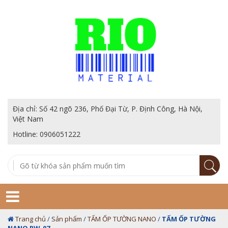
Địa chỉ: Số 42 ngõ 236, Phố Đại Từ, P. Định Công, Hà Nội,
Việt Nam
Hotline: 0906051222
Trang chủ
/
Sản phẩm
/
TẤM ỐP TƯỜNG NANO
/
TẤM ỐP TƯỜNG