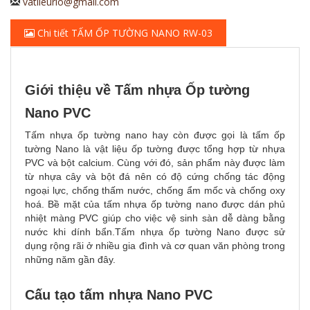
vatlieurio@gmail.com
Chi tiết TẤM ỐP TƯỜNG NANO RW-03
Giới thiệu về Tấm nhựa Ốp tường
Nano PVC
Tấm nhựa ốp tường nano hay còn được gọi là tấm ốp
tường Nano là vật liệu ốp tường được tổng hợp từ nhựa
PVC và bột calcium. Cùng với đó, sản phẩm này được làm
từ nhựa cây và bột đá nên có độ cứng chống tác động
ngoại lực, chống thấm nước, chống ẩm mốc và chống oxy
hoá. Bề mặt của tấm nhựa ốp tường nano được dán phủ
nhiệt màng PVC giúp cho việc vệ sinh sàn dễ dàng bằng
nước khi dính bẩn.Tấm nhựa ốp tường Nano được sử
dụng rộng rãi ở nhiều gia đình và cơ quan văn phòng trong
những năm gần đây.
Cấu tạo tấm nhựa Nano PVC