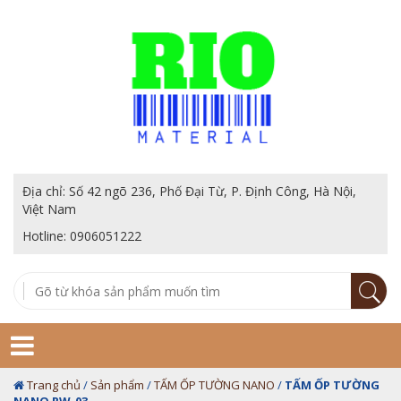
Địa chỉ: Số 42 ngõ 236, Phố Đại Từ, P. Định Công, Hà Nội,
Việt Nam
Hotline: 0906051222
Trang chủ
/
Sản phẩm
/
TẤM ỐP TƯỜNG NANO
/
TẤM ỐP TƯỜNG