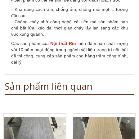
- Sản phẩm có thể vệ sinh dễ dàng với khăn hoặc nước.
- Khả năng cách âm, chống ẩm, chống mối mọt,... tương
đối cao.
- Chống cháy nhờ công nghệ cải tiến mà sản phẩm hạn
chế bắt lửa, kéo dài thời gian cháy lây lan sang các khu
vực xung quanh.
Các sản phẩm của
Nội thất Rio
luôn đảm bảo chất lượng
với 10 năm hoạt động trong ngành vật liệu trang trí nội thất
đã thi công, cung cấp sản phẩm cho hàng trăm công trình,
đại lý.
Sản phẩm liên quan