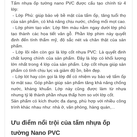
Tấm nhựa ốp tường nano PVC được cấu tạo chính từ 4
lớp:
- Lớp Phủ: giúp bảo vệ bề mặt của tấm ốp, tăng tuổi thọ
của sản phẩm, có khả năng chịu nước, chống mối mọt cao.
- Lớp phim tạo vân: Lớp film màu nằm ngay dưới lớp phủ
tạo thành các họa tiết vân gỗ. Phần lớp phim này quyết
định đến tính thẩm mỹ, độ sắc nét và chân thật của sản
phẩm.
- Lớp lõi nền còn gọi là lớp cốt nhựa PVC: Là quyết định
chất lượng chính của sản phẩm. Đây là lớp có khối lượng
lớn nhất trong 4 lớp của sản phẩm. Lớp cốt nhựa giúp sản
phẩm có tính chịu lực và giảm độ ồn, bền đẹp.
- Lớp lót hay còn gọi là lớp đế có nhiệm vụ bảo vệ tấm ốp
từ mặt sau. Góp phần giúp sản phẩm tăng khả năng chống
nước, kháng khuẩn. Lớp này cũng được làm từ nhựa
nhưng tỷ lệ thành phần nhựa thấp hơn so với lớp cốt.
Sản phẩm có kích thước đa dạng, phù hợp với nhiều công
trình khác nhau như: nhà ở, văn phòng, hàng quán,...
Ưu điểm nổi trội của tấm nhựa ốp
tường Nano PVC