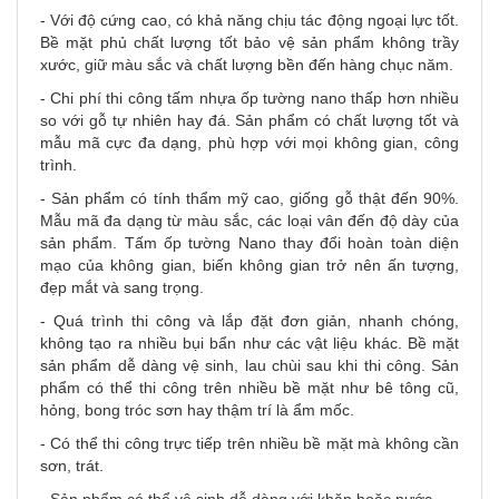
- Với độ cứng cao, có khả năng chịu tác động ngoại lực tốt.
Bề mặt phủ chất lượng tốt bảo vệ sản phẩm không trầy
xước, giữ màu sắc và chất lượng bền đến hàng chục năm.
- Chi phí thi công tấm nhựa ốp tường nano thấp hơn nhiều
so với gỗ tự nhiên hay đá. Sản phẩm có chất lượng tốt và
mẫu mã cực đa dạng, phù hợp với mọi không gian, công
trình.
- Sản phẩm có tính thẩm mỹ cao, giống gỗ thật đến 90%.
Mẫu mã đa dạng từ màu sắc, các loại vân đến độ dày của
sản phẩm. Tấm ốp tường Nano thay đổi hoàn toàn diện
mạo của không gian, biến không gian trở nên ấn tượng,
đẹp mắt và sang trọng.
- Quá trình thi công và lắp đặt đơn giản, nhanh chóng,
không tạo ra nhiều bụi bẩn như các vật liệu khác. Bề mặt
sản phẩm dễ dàng vệ sinh, lau chùi sau khi thi công. Sản
phẩm có thể thi công trên nhiều bề mặt như bê tông cũ,
hỏng, bong tróc sơn hay thậm trí là ẩm mốc.
- Có thể thi công trực tiếp trên nhiều bề mặt mà không cần
sơn, trát.