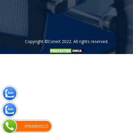
Copyright
©ConeX 2022
. All rights reserved.
0966860022