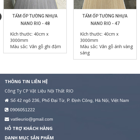
TẤM ỐP TƯỜNG NHỰA
TẤM ỐP TƯỜNG NHỰA
NANO RIO - 48
NANO RIO - 47
Kích thước: 40cm x
Kích thước: 40cm x
3000mm
3000mm
Màu sắc: Vân gỗ ghi đậm
Màu sắc: Vân gỗ ánh vàng
sáng
THÔNG TIN LIÊN HỆ
Công Ty CP Vật Liệu Nội Thất RIO
Số 42 ngõ 236, Phố Đại Từ, P. Định Công, Hà Nội, Việt Nam
0906051222
vatlieurio@gmail.com
HỖ TRỢ KHÁCH HÀNG
DANH MỤC SẢN PHẨM