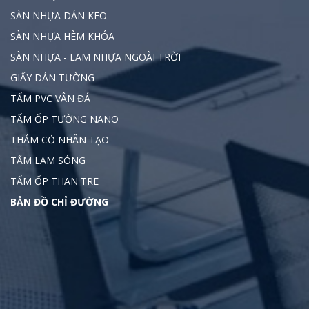
SÀN NHỰA DÁN KEO
SÀN NHỰA HÈM KHÓA
SÀN NHỰA - LAM NHỰA NGOÀI TRỜI
GIẤY DÁN TƯỜNG
TẤM PVC VÂN ĐÁ
TẤM ỐP TƯỜNG NANO
THẢM CỎ NHÂN TẠO
TẤM LAM SÓNG
TẤM ỐP THAN TRE
BẢN ĐỒ CHỈ ĐƯỜNG