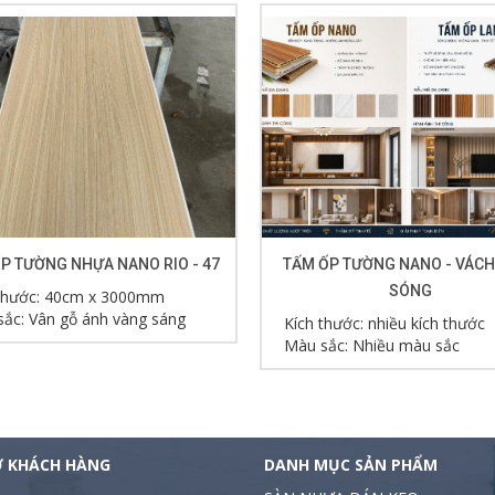
P TƯỜNG NHỰA NANO RIO - 47
TẤM ỐP TƯỜNG NANO - VÁCH
SÓNG
 thước: 40cm x 3000mm
ắc: Vân gỗ ánh vàng sáng
Kích thước: nhiều kích thước
Màu sắc: Nhiều màu sắc
Ợ KHÁCH HÀNG
DANH MỤC SẢN PHẨM