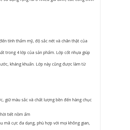
đến tính thẩm mỹ, độ sắc nét và chân thật của
nhất trong 4 lớp của sản phẩm. Lớp cốt nhựa giúp
 nước, kháng khuẩn. Lớp này cũng được làm từ
ước, giữ màu sắc và chất lượng bền đến hàng chục
thời tiết nồm ẩm
mẫu mã cực đa dạng, phù hợp với mọi không gian,