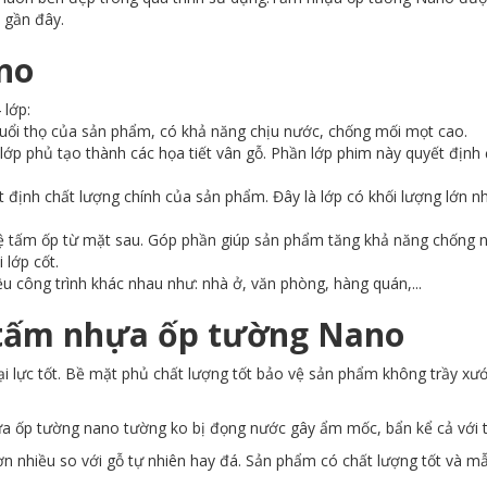
 gần đây.
no
 lớp:
tuổi thọ của sản phẩm, có khả năng chịu nước, chống mối mọt cao.
ớp phủ tạo thành các họa tiết vân gỗ. Phần lớp phim này quyết định 
ết định chất lượng chính của sản phẩm. Đây là lớp có khối lượng lớn 
.
 vệ tấm ốp từ mặt sau. Góp phần giúp sản phẩm tăng khả năng chống
 lớp cốt.
u công trình khác nhau như: nhà ở, văn phòng, hàng quán,...
 tấm nhựa ốp tường Nano
ại lực tốt. Bề mặt phủ chất lượng tốt bảo vệ sản phẩm không trầy x
ựa ốp tường nano tường ko bị đọng nước gây ẩm mốc, bẩn kể cả với 
ơn nhiều so với gỗ tự nhiên hay đá. Sản phẩm có chất lượng tốt và 