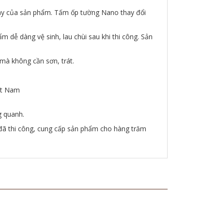
dày của sản phẩm. Tấm ốp tường Nano thay đổi
m dễ dàng vệ sinh, lau chùi sau khi thi công. Sản
mà không cần sơn, trát.
iệt Nam
g quanh.
 đã thi công, cung cấp sản phẩm cho hàng trăm