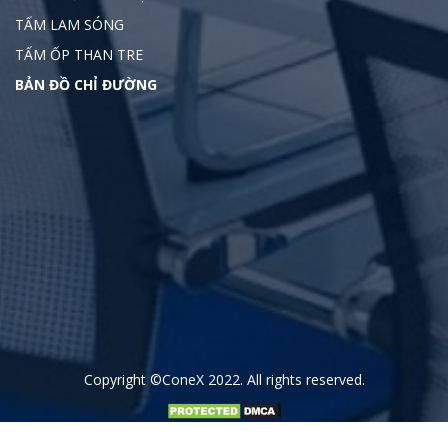
TẤM LAM SÓNG
TẤM ỐP THAN TRE
BẢN ĐỒ CHỈ ĐƯỜNG
Copyright
©ConeX 2022
. All rights reserved.