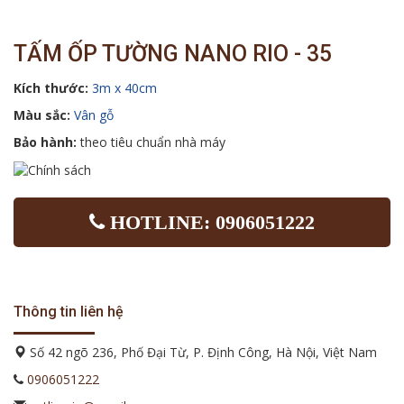
TẤM ỐP TƯỜNG NANO RIO - 35
Kích thước:
3m x 40cm
Màu sắc:
Vân gỗ
Bảo hành:
theo tiêu chuẩn nhà máy
HOTLINE: 0906051222
Thông tin liên hệ
Số 42 ngõ 236, Phố Đại Từ, P. Định Công, Hà Nội, Việt Nam
0906051222