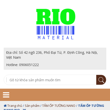
Địa chỉ: Số 42 ngõ 236, Phố Đại Từ, P. Định Công, Hà Nội,
Việt Nam
Hotline: 0906051222
Trang chủ
/
Sản phẩm
/
TẤM ỐP TƯỜNG NANO
/
TẤM ỐP TƯỜNG