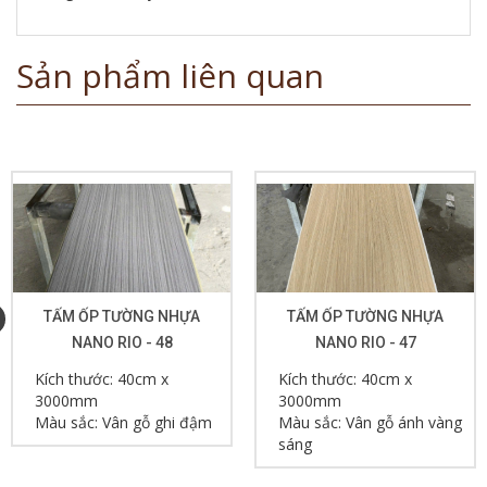
Sản phẩm liên quan
TẤM ỐP TƯỜNG NHỰA
TẤM ỐP TƯỜNG NHỰA
NANO RIO - 48
NANO RIO - 47
Kích thước: 40cm x
Kích thước: 40cm x
3000mm
3000mm
Màu sắc: Vân gỗ ghi đậm
Màu sắc: Vân gỗ ánh vàng
sáng