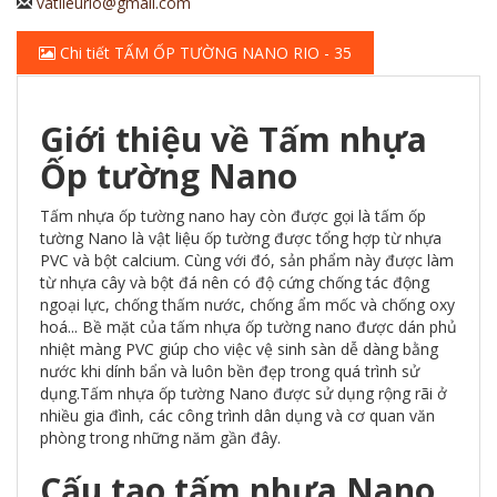
vatlieurio@gmail.com
Chi tiết TẤM ỐP TƯỜNG NANO RIO - 35
Giới thiệu về Tấm nhựa
Ốp tường Nano
Tấm nhựa ốp tường nano hay còn được gọi là tấm ốp
tường Nano là vật liệu ốp tường được tổng hợp từ nhựa
PVC và bột calcium. Cùng với đó, sản phẩm này được làm
từ nhựa cây và bột đá nên có độ cứng chống tác động
ngoại lực, chống thấm nước, chống ẩm mốc và chống oxy
hoá... Bề mặt của tấm nhựa ốp tường nano được dán phủ
nhiệt màng PVC giúp cho việc vệ sinh sàn dễ dàng bằng
nước khi dính bẩn và luôn bền đẹp trong quá trình sử
dụng.Tấm nhựa ốp tường Nano được sử dụng rộng rãi ở
nhiều gia đình, các công trình dân dụng và cơ quan văn
phòng trong những năm gần đây.
Cấu tạo tấm nhựa Nano