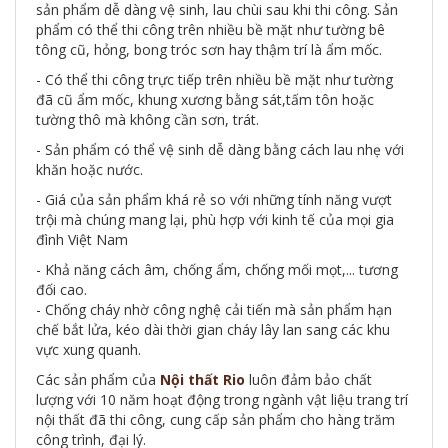
sản phẩm dễ dàng vệ sinh, lau chùi sau khi thi công. Sản
phẩm có thể thi công trên nhiều bề mặt như tường bê
tông cũ, hỏng, bong tróc sơn hay thậm trí là ẩm mốc.
- Có thể thi công trực tiếp trên nhiều bề mặt như tường
đã cũ ẩm mốc, khung xương bằng sát,tấm tôn hoặc
tường thô mà không cần sơn, trát.
- Sản phẩm có thể vệ sinh dễ dàng bằng cách lau nhẹ với
khăn hoặc nước.
- Giá của sản phẩm khá rẻ so với những tính năng vượt
trội mà chúng mang lại, phù hợp với kinh tế của mọi gia
đình Việt Nam
- Khả năng cách âm, chống ẩm, chống mối mọt,... tương
đối cao.
- Chống cháy nhờ công nghệ cải tiến mà sản phẩm hạn
chế bắt lửa, kéo dài thời gian cháy lây lan sang các khu
vực xung quanh.
Các sản phẩm của
Nội thất Rio
luôn đảm bảo chất
lượng với 10 năm hoạt động trong ngành vật liệu trang trí
nội thất đã thi công, cung cấp sản phẩm cho hàng trăm
công trình, đại lý.