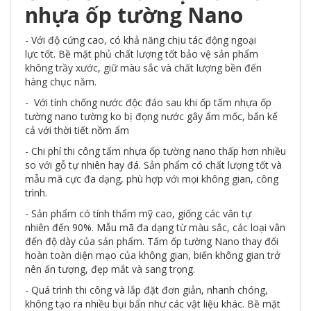
nhựa ốp tường Nano
- Với độ cứng cao, có khả năng chịu tác động ngoại
lực tốt. Bề mặt phủ chất lượng tốt bảo vệ sản phẩm
không trầy xước, giữ màu sắc và chất lượng bền đến
hàng chục năm.
- Với tính chống nước độc đáo sau khi ốp tấm nhựa ốp
tường nano tường ko bị đọng nước gây ẩm mốc, bẩn kể
cả với thời tiết nồm ẩm
- Chi phí thi công tấm nhựa ốp tường nano thấp hơn nhiều
so với gỗ tự nhiên hay đá. Sản phẩm có chất lượng tốt và
mẫu mã cực đa dạng, phù hợp với mọi không gian, công
trình.
- Sản phẩm có tính thẩm mỹ cao, giống các vân tự
nhiên đến 90%. Mẫu mã đa dạng từ màu sắc, các loại vân
đến độ dày của sản phẩm. Tấm ốp tường Nano thay đổi
hoàn toàn diện mạo của không gian, biến không gian trở
nên ấn tượng, đẹp mắt và sang trọng.
- Quá trình thi công và lắp đặt đơn giản, nhanh chóng,
không tạo ra nhiều bụi bẩn như các vật liệu khác. Bề mặt