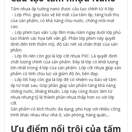
Tấm nhựa ốp tường nano được cấu tạo chính từ 4 lớp:
- Lớp Phủ: giúp bảo vệ bề mặt của tấm ốp, tăng tuổi thọ
của sản phẩm, có khả năng chịu nước, chống mối mọt
cao.
- Lớp phim tạo vân: Lớp film màu nằm ngay dưới lớp phủ
tạo thành các họa tiết vân gỗ. Phần lớp phim này quyết
định đến tính thẩm mỹ, độ sắc nét và chân thật của sản
phẩm.
- Lớp lõi nền còn gọi là lớp cốt nhựa PVC: Là quyết định
chất lượng chính của sản phẩm. Đây là lớp có khối lượng
lớn nhất trong 4 lớp của sản phẩm. Lớp cốt nhựa giúp sản
phẩm có tính chịu lực và giảm độ ồn, bền đẹp.
- Lớp lót hay còn gọi là lớp đế có nhiệm vụ bảo vệ tấm
ốp từ mặt sau. Góp phần giúp sản phẩm tăng khả năng
chống nước, kháng khuẩn. Lớp này cũng được làm từ
nhựa nhưng tỷ lệ thành phần nhựa thấp hơn so với lớp
cốt.
Sản phẩm có kích thước đa dạng, phù hợp với nhiều công
trình khác nhau như: nhà ở, văn phòng, hàng quán,...
Ưu điểm nổi trội của tấm