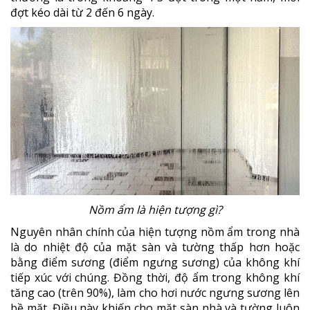
đợt kéo dài từ 2 đến 6 ngày.
Nồm ẩm là hiện tượng gì?
Nguyên nhân chính của hiện tượng nồm ẩm trong nhà
là do nhiệt độ của mặt sàn và tường thấp hơn hoặc
bằng điểm sương (điểm ngưng sương) của không khí
tiếp xúc với chúng. Đồng thời, độ ẩm trong không khí
tăng cao (trên 90%), làm cho hơi nước ngưng sương lên
bề mặt. Điều này khiến cho mặt sàn nhà và tường luôn