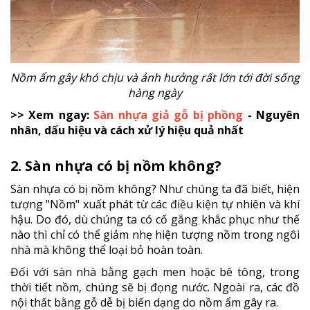
Nồm ẩm gây khó chịu và ảnh hưởng rất lớn tới đời sống
hàng ngày
>> Xem ngay:
Sàn nhựa giả gỗ bị phồng
- Nguyên
nhân, dấu hiệu và cách xử lý hiệu quả nhất
2. Sàn nhựa có bị nồm không?
Sàn nhựa có bị nồm không? Như chúng ta đã biết, hiện
tượng "Nồm" xuất phát từ các điều kiện tự nhiên và khí
hậu. Do đó, dù chúng ta có cố gắng khắc phục như thế
nào thì chỉ có thể giảm nhẹ hiện tượng nồm trong ngôi
nhà mà không thể loại bỏ hoàn toàn.
Đối với sàn nhà bằng gạch men hoặc bê tông, trong
thời tiết nồm, chúng sẽ bị đọng nước. Ngoài ra, các đồ
nội thất bằng gỗ dễ bị biến dạng do nồm ẩm gây ra.