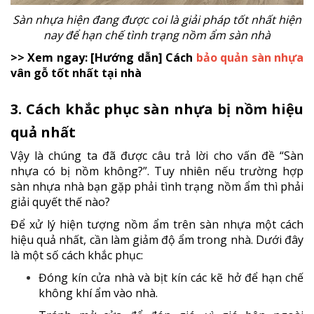
Sàn nhựa hiện đang được coi là giải pháp tốt nhất hiện
nay để hạn chế tình trạng nồm ẩm sàn nhà
>> Xem ngay: [Hướng dẫn] Cách
bảo quản sàn nhựa
vân gỗ tốt nhất tại nhà
3. Cách khắc phục sàn nhựa bị nồm hiệu
quả nhất
Vậy là chúng ta đã được câu trả lời cho vấn đề “Sàn
nhựa có bị nồm không?”. Tuy nhiên nếu trường hợp
sàn nhựa nhà bạn gặp phải tình trạng nồm ẩm thì phải
giải quyết thế nào?
Để xử lý hiện tượng nồm ẩm trên sàn nhựa một cách
hiệu quả nhất, cần làm giảm độ ẩm trong nhà. Dưới đây
là một số cách khắc phục:
Đóng kín cửa nhà và bịt kín các kẽ hở để hạn chế
không khí ẩm vào nhà.