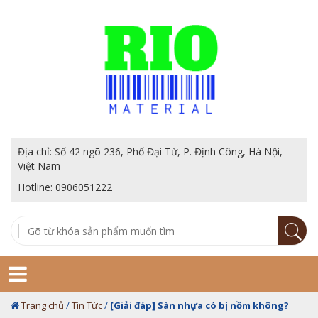
Địa chỉ: Số 42 ngõ 236, Phố Đại Từ, P. Định Công, Hà Nội,
Việt Nam
Hotline: 0906051222
Trang chủ
/
Tin Tức
/
[Giải đáp] Sàn nhựa có bị nồm không?