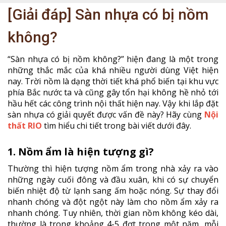
[Giải đáp] Sàn nhựa có bị nồm
không?
“Sàn nhựa có bị nồm không?” hiện đang là một trong
những thắc mắc của khá nhiều người dùng Việt hiện
nay. Trời nồm là dạng thời tiết khá phổ biến tại khu vực
phía Bắc nước ta và cũng gây tổn hại không hề nhỏ tới
hầu hết các công trình nội thất hiện nay. Vậy khi lắp đặt
sàn nhựa có giải quyết được vấn đề này? Hãy cùng
Nội
thất RIO
tìm hiểu chi tiết trong bài viết dưới đây.
1. Nồm ẩm là hiện tượng gì?
Thường thì hiện tượng nồm ẩm trong nhà xảy ra vào
những ngày cuối đông và đầu xuân, khi có sự chuyển
biến nhiệt độ từ lạnh sang ấm hoặc nóng. Sự thay đổi
nhanh chóng và đột ngột này làm cho nồm ẩm xảy ra
nhanh chóng. Tuy nhiên, thời gian nồm không kéo dài,
thường là trong khoảng 4-5 đợt trong một năm, mỗi