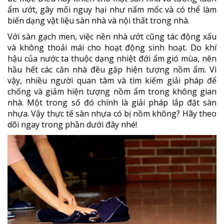
ẩm ướt, gây mối nguy hại như nấm mốc và có thể làm
biến dạng vật liệu sàn nhà và nội thất trong nhà.
Với sàn gạch men, việc nền nhà ướt cũng tác động xấu
và không thoải mái cho hoạt động sinh hoạt. Do khí
hậu của nước ta thuộc dạng nhiệt đới ẩm gió mùa, nên
hầu hết các căn nhà đều gặp hiện tượng nồm ẩm. Vì
vậy, nhiều người quan tâm và tìm kiếm giải pháp để
chống và giảm hiện tượng nồm ẩm trong không gian
nhà. Một trong số đó chính là giải pháp lắp đặt sàn
nhựa. Vậy thực tế sàn nhựa có bị nồm không? Hãy theo
dõi ngay trong phần dưới đây nhé!