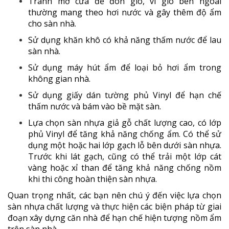
Tránh mở cửa để đón gió, vì gió bên ngoài
thường mang theo hơi nước và gây thêm độ ẩm
cho sàn nhà.
Sử dụng khăn khô có khả năng thấm nước để lau
sàn nhà.
Sử dụng máy hút ẩm để loại bỏ hơi ẩm trong
không gian nhà.
Sử dụng giấy dán tường phủ Vinyl để hạn chế
thấm nước và bám vào bề mặt sàn.
Lựa chọn sàn nhựa giả gỗ chất lượng cao, có lớp
phủ Vinyl để tăng khả năng chống ẩm. Có thể sử
dụng một hoặc hai lớp gạch lỗ bên dưới sàn nhựa.
Trước khi lát gạch, cũng có thể trải một lớp cát
vàng hoặc xỉ than để tăng khả năng chống nồm
khi thi công hoàn thiện sàn nhựa.
Quan trọng nhất, các bạn nên chú ý đến việc lựa chọn
sàn nhựa chất lượng và thực hiện các biện pháp từ giai
đoạn xây dựng căn nhà để hạn chế hiện tượng nồm ẩm
trên sàn nhà.