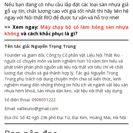
Nếu bạn đang có nhu cầu lắp đặt các loại sàn nhựa giả
gỗ uy tín, chất lượng cao với giá tốt nhất thì hãy liên hệ
ngay với Nội thất RIO để được tư vấn và hỗ trợ nhé!
>> Xem ngay:
Máy chạy bộ có làm hỏng sàn nhựa
không
và cách khắc phục là gì?
Tên tác giả: Nguyễn Trọng Trung
Founder và giám đốc Công ty Cổ phần Vật Liệu Nội Thất Rio -
người có chuyên môn và kinh nghiệm hơn 10 năm tìm hiểu và
phát triển phân phối nguồn vật liệu nội thất với tiêu chí về chất
lượng đạt chuẩn và giá thành hợp lý. Tác giả Nguyễn Trọng
Trung phụ trách nội dung chuyên môn chia sẻ kiến thức, kinh
nghiệm mang đến những thông tin hữu ích về ngành vật liệu sàn
nhựa hèm khoá, sàn nhựa dán keo, vật liệu nội thất xây dựng.
Số điện thoại:
0906051222
Email: vatlieurio@gmail.com
Địa chỉ: Số 42 ngõ 236 phố Đại Từ, Đại Kim, Hoàng Mai, Hà Nội