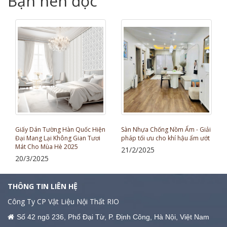
Bạn nên đọc
Giấy Dán Tường Hàn Quốc Hiện
Sàn Nhựa Chống Nồm Ẩm - Giải
Đại Mang Lại Không Gian Tươi
pháp tối ưu cho khí hậu ẩm ướt
Mát Cho Mùa Hè 2025
21/2/2025
20/3/2025
THÔNG TIN LIÊN HỆ
Công Ty CP Vật Liệu Nội Thất RIO
Số 42 ngõ 236, Phố Đại Từ, P. Định Công, Hà Nội, Việt Nam