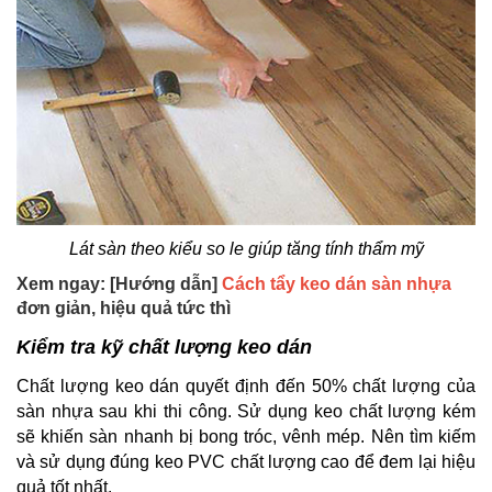
Lát sàn theo kiểu so le giúp tăng tính thẩm mỹ
Xem ngay: [Hướng dẫn]
Cách tẩy keo dán sàn nhựa
đơn giản, hiệu quả tức thì
Kiểm tra kỹ chất lượng keo dán
Chất lượng keo dán quyết định đến 50% chất lượng của
sàn nhựa sau khi thi công. Sử dụng keo chất lượng kém
sẽ khiến sàn nhanh bị bong tróc, vênh mép. Nên tìm kiếm
và sử dụng đúng keo PVC chất lượng cao để đem lại hiệu
quả tốt nhất.