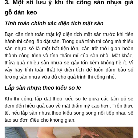
3. Một số lưu ý khi thi công sàn nhựa giả
gỗ dán keo
Tính toán chính xác diện tích mặt sàn
Bạn cần tính toán thật kỹ diện tích mặt sàn trước khi tiến
hành thi công lắp đặt sàn. Trong quá trình thi công mà thiếu
sàn nhựa sẽ là một bất tiện lớn, cản trở thời gian hoàn
thành công trình và tính thẩm mĩ của sàn nhà. Mặt khác,
thừa quá nhiều sàn nhựa sẽ gây tốn kém không hề ít. Vì
vậy hãy tính toán thật kỹ diện tích để luôn đảm bảo số
lượng sàn nhựa vừa đủ cho quá trình thi công nhé.
Lắp sàn nhựa theo kiểu so le
Khi thi công, lắp đặt theo kiểu so le giữa các tấm gỗ sẽ
đem đến hiệu quả cao về mặt thẩm mỹ cao hơn. Trên thực
tế, nếu lắp sàn nhựa theo kiểu song song nối tiếp nhau sẽ
tạo sự đơn điệu cho không gian.