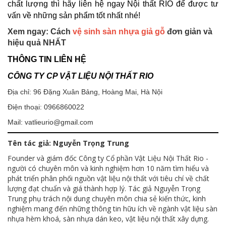
chất lượng thì hãy liên hệ ngay Nội thất RIO để được tư
vấn về những sản phẩm tốt nhất nhé!
Xem ngay: Cách
vệ sinh sàn nhựa giả gỗ
đơn giản và
hiệu quả NHẤT
THÔNG TIN LIÊN HỆ
CÔNG TY CP VẬT LIỆU NỘI THẤT RIO
Địa chỉ: 96 Đặng Xuân Bảng, Hoàng Mai, Hà Nội
Điện thoại: 0966860022
Mail: vatlieurio@gmail.com
Tên tác giả: Nguyễn Trọng Trung
Founder và giám đốc Công ty Cổ phần Vật Liệu Nội Thất Rio -
người có chuyên môn và kinh nghiệm hơn 10 năm tìm hiểu và
phát triển phân phối nguồn vật liệu nội thất với tiêu chí về chất
lượng đạt chuẩn và giá thành hợp lý. Tác giả Nguyễn Trọng
Trung phụ trách nội dung chuyên môn chia sẻ kiến thức, kinh
nghiệm mang đến những thông tin hữu ích về ngành vật liệu sàn
nhựa hèm khoá, sàn nhựa dán keo, vật liệu nội thất xây dựng.