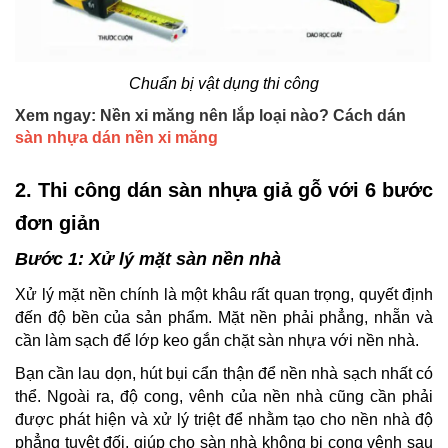
Chuẩn bị vật dụng thi công
Xem ngay: Nền xi măng nên lắp loại nào? Cách dán
sàn nhựa dán nền xi măng
2. Thi công dán sàn nhựa giả gỗ với 6 bước
đơn giản
Bước 1: Xử lý mặt sàn nền nhà
Xử lý mặt nền chính là một khâu rất quan trọng, quyết định
đến độ bền của sản phẩm. Mặt nền phải phẳng, nhẵn và
cần làm sạch để lớp keo gắn chặt sàn nhựa với nền nhà.
Bạn cần lau dọn, hút bụi cẩn thận để nền nhà sạch nhất có
thể. Ngoài ra, độ cong, vênh của nền nhà cũng cần phải
được phát hiện và xử lý triệt để
nhằm tạo cho nền nhà độ
phẳng tuyệt đối, giúp cho sàn nhà không bị cong vênh sau