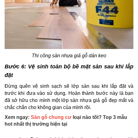
Thi công sàn nhựa giả gỗ dán keo
Bước 6: Vệ sinh toàn bộ bề mặt sàn sau khi lắp
đặt
Đừng quên vệ sinh sạch sẽ lớp sàn sau khi lắp đặt và
trước khi đưa vào sử dụng. Hoàn thành bước này là bạn
đã sở hữu cho mình một lớp sàn nhựa giả gỗ đẹp mắt và
chắc chắn cho không gian của mình rồi.
Xem ngay:
Sàn gỗ chung cư
loại nào tốt? Top 3 mẫu
hot nhất thị trường hiện tại