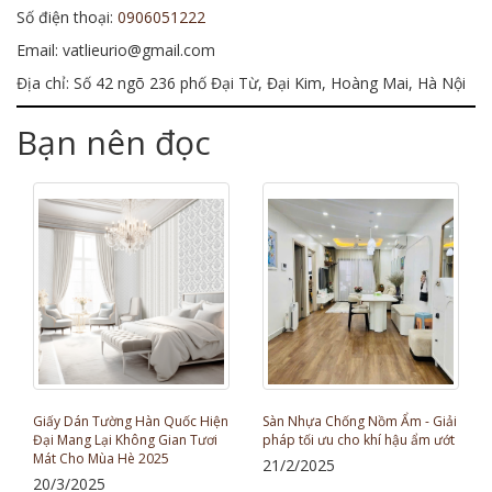
Số điện thoại:
0906051222
Email: vatlieurio@gmail.com
Địa chỉ: Số 42 ngõ 236 phố Đại Từ, Đại Kim, Hoàng Mai, Hà Nội
Bạn nên đọc
Giấy Dán Tường Hàn Quốc Hiện
Sàn Nhựa Chống Nồm Ẩm - Giải
Đại Mang Lại Không Gian Tươi
pháp tối ưu cho khí hậu ẩm ướt
Mát Cho Mùa Hè 2025
21/2/2025
20/3/2025