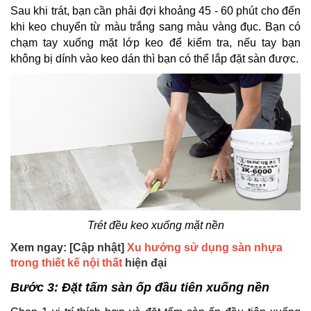
Sau khi trát, bạn cần phải đợi khoảng 45 - 60 phút cho đến
khi keo chuyển từ màu trắng sang màu vàng đục. Bạn có
chạm tay xuống mặt lớp keo để kiểm tra, nếu tay bạn
không bị dính vào keo dán thì bạn có thể lắp đặt sàn được.
Trét đều keo xuống mặt nền
Xem ngay: [Cập nhật]
Xu hướng sử dụng sàn nhựa
trong thiết kế nội thất
hiện đại
Bước 3: Đặt tấm sàn ốp đầu tiên xuống nền