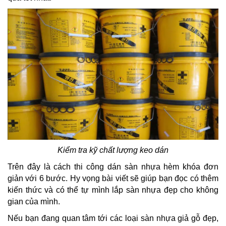
Kiểm tra kỹ chất lượng keo dán
Trên đây là cách thi công dán sàn nhựa hèm khóa đơn
giản với 6 bước. Hy vọng bài viết sẽ giúp bạn đọc có thêm
kiến thức và có thể tự mình lắp sàn nhựa đẹp cho không
gian của mình.
Nếu bạn đang quan tâm tới các loại sàn nhựa giả gỗ đẹp,