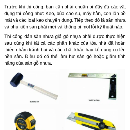
Trước khi thi công, bạn cần phải chuẩn bị đầy đủ các vật
dụng thi công như: Keo, búa cao su, máy hàn, con lăn bề
mặt và các loại keo chuyên dụng. Tiếp theo đó là sàn nhựa
và phụ kiện sàn phải mới và không bị một lỗi kỹ thuật nào.
Thi công dán sàn nhựa giả gỗ nhựa phải được thực hiện
sau cùng khi tất cả các phần khác của tòa nhà đã hoàn
thiện nhằm tránh bụi và các chất khác hay kê dụng cụ lên
nền sàn. Điều đó có thể làm hư sàn gỗ hoặc giảm tính
năng của sàn gỗ nhựa.