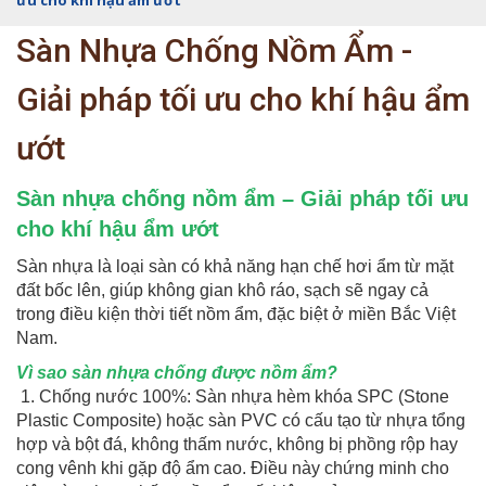
ưu cho khí hậu ẩm ướt
Sàn Nhựa Chống Nồm Ẩm -
Giải pháp tối ưu cho khí hậu ẩm
ướt
Sàn nhựa chống nồm ẩm – Giải pháp tối ưu
cho khí hậu ẩm ướt
Sàn nhựa là loại sàn có khả năng hạn chế hơi ẩm từ mặt
đất bốc lên, giúp không gian khô ráo, sạch sẽ ngay cả
trong điều kiện thời tiết nồm ẩm, đặc biệt ở miền Bắc Việt
Nam.
Vì sao sàn nhựa chống được nồm ẩm?
1. Chống nước 100%: Sàn nhựa hèm khóa SPC (Stone
Plastic Composite) hoặc sàn PVC có cấu tạo từ nhựa tổng
hợp và bột đá, không thấm nước, không bị phồng rộp hay
cong vênh khi gặp độ ẩm cao. Điều này chứng minh cho