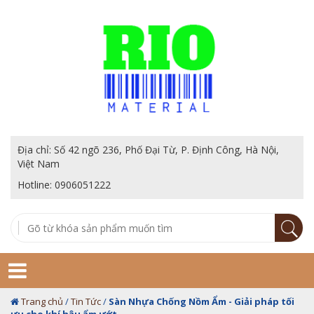
Địa chỉ: Số 42 ngõ 236, Phố Đại Từ, P. Định Công, Hà Nội,
Việt Nam
Hotline: 0906051222
Trang chủ
/
Tin Tức
/
Sàn Nhựa Chống Nồm Ẩm - Giải pháp tối