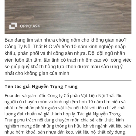
Bạn đang tìm sàn nhựa chống nồm cho không gian nào?
Công Ty Nội Thất RIO với trên 10 năm kinh nghiệp nhập
khẩu, phân phối và thi công sàn nhựa. Đội đội ngũ nhân
viên luôn tận tâm, tận tình có trách nhiệm cao với công việc
sẽ giúp quý khách hàng lựa chọn được mẫu sàn ưng ý
nhất cho không gian của mình
Tên tác giả: Nguyễn Trọng Trung
Founder và giám đốc Công ty Cổ phần Vật Liệu Nội Thất Rio -
người có chuyên môn và kinh nghiệm hơn 10 năm tìm hiểu và
phát triển phân phối nguồn vật liệu nội thất với tiêu chí về chất
lượng đạt chuẩn và giá thành hợp lý. Tác giả Nguyễn Trọng
Trung phụ trách nội dung chuyên môn chia sẻ kiến thức, kinh
nghiệm mang đến những thông tin hữu ích về ngành vật liệu sàn
nhựa hèm khoá, sàn nhựa dán keo, vật liệu nội thất xây dựng.