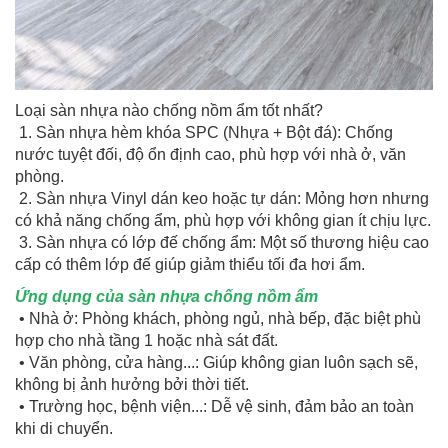
Loại sàn nhựa nào chống nồm ẩm tốt nhất?
1. Sàn nhựa hèm khóa SPC (Nhựa + Bột đá): Chống
nước tuyệt đối, độ ổn định cao, phù hợp với nhà ở, văn
phòng.
2. Sàn nhựa Vinyl dán keo hoặc tự dán: Mỏng hơn nhưng
có khả năng chống ẩm, phù hợp với không gian ít chịu lực.
3. Sàn nhựa có lớp đế chống ẩm: Một số thương hiệu cao
cấp có thêm lớp đế giúp giảm thiểu tối đa hơi ẩm.
Ứng dụng của sàn nhựa chống nồm ẩm
• Nhà ở: Phòng khách, phòng ngủ, nhà bếp, đặc biệt phù
hợp cho nhà tầng 1 hoặc nhà sát đất.
• Văn phòng, cửa hàng...: Giúp không gian luôn sạch sẽ,
không bị ảnh hưởng bởi thời tiết.
• Trường học, bệnh viện...: Dễ vệ sinh, đảm bảo an toàn
khi di chuyển.