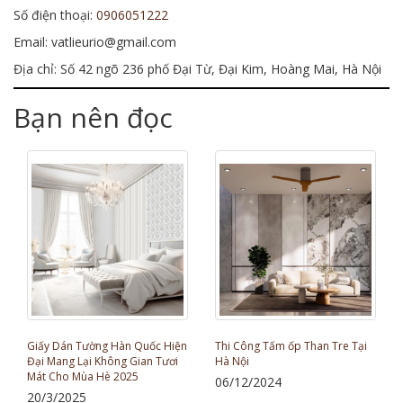
Số điện thoại:
0906051222
Email: vatlieurio@gmail.com
Địa chỉ: Số 42 ngõ 236 phố Đại Từ, Đại Kim, Hoàng Mai, Hà Nội
Bạn nên đọc
Giấy Dán Tường Hàn Quốc Hiện
Thi Công Tấm ốp Than Tre Tại
Đại Mang Lại Không Gian Tươi
Hà Nội
Mát Cho Mùa Hè 2025
06/12/2024
20/3/2025