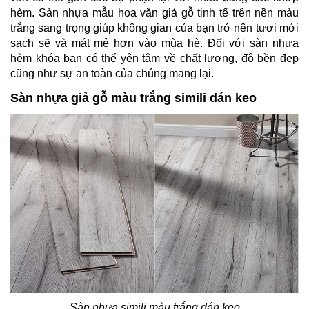
hèm. Sàn nhựa mẫu hoa văn giả gỗ tinh tế trên nền màu
trắng sang trọng giúp không gian của bạn trở nên tươi mới
sạch sẽ và mát mẻ hơn vào mùa hè. Đối với sàn nhựa
hèm khóa bạn có thể yên tâm về chất lượng, độ bền đẹp
cũng như sự an toàn của chúng mang lại.
Sàn nhựa giả gỗ màu trắng simili dán keo
Sàn nhựa simili màu trắng dán keo