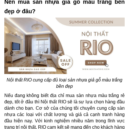
Nên mua sàn nhựa giả gỗ màu trắng bền
đẹp ở đâu?
Nội thất RIO cung cấp đủ loại sàn nhựa giả gỗ màu trắng
bền đẹp
Nếu đang không biết địa chỉ mua sàn nhựa màu trắng rẻ
đẹp, tốt ở đâu thì Nội thất RIO sẽ là sự lựa chọn hàng đầu
dành cho bạn. Cơ sở của chúng tôi chuyên cung cấp sàn
nhựa các loại với chất lượng và giá cả cạnh tranh hàng
đầu hiện nay. Với kinh nghiệm nhiều năm trong lĩnh vực
trang trí nội thất, RIO cam kết sẽ mang đến cho khách hàng