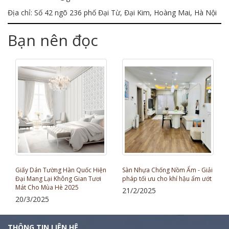
Địa chỉ: Số 42 ngõ 236 phố Đại Từ, Đại Kim, Hoàng Mai, Hà Nội
Bạn nên đọc
Giấy Dán Tường Hàn Quốc Hiện
Sàn Nhựa Chống Nồm Ẩm - Giải
Đại Mang Lại Không Gian Tươi
pháp tối ưu cho khí hậu ẩm ướt
Mát Cho Mùa Hè 2025
21/2/2025
20/3/2025
THÔNG TIN LIÊN HỆ