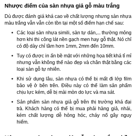
Nhược điểm của sàn nhựa giả gỗ màu trắng
Dù được đánh giá khá cao về chất lượng nhưng sàn nhựa
màu trắng vẫn vẫn còn tồn tại một số điểm hạn chế sau:
Các loại sàn nhựa simili, sàn tự dán,... thường mỏng
hơn khi thi công lát nền gạch men hay gỗ thật. Nó chỉ
có độ dày chỉ tầm hơn 1mm, 2mm đến 10mm.
Tuy có được in ấn bề mặt với những họa tiết khá tỉ mỉ
nhưng vẫn không thể nào đẹp và chân thật bằng các
loại sàn gỗ tự nhiên.
Khi sử dụng lâu, sàn nhựa có thể bị mất đi lớp film
bảo vệ ở bên trên. Điều này có thể làm sản phẩm
chịu lực kém, dễ bị mài mòn do lực và ma sát.
Sản phẩm sàn nhựa giả gỗ trên thị trường khá đại
trà. Khách hàng có thể bị mua phải hàng giả, nhái,
kém chất lượng dễ hỏng hóc, cháy nổ gây nguy
hiểm.