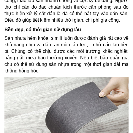
công, tháo lắp sàn nhanh chóng và cực kỳ dễ dàng. Người
thợ chỉ cần đo đạc chuẩn kích thước căn phòng sau đó
thực hiện xử lý cắt dán là đã có thể bắt tay vào dán sàn.
Điều đó giúp tiết kiệm nhiều thời gian, chi phí gia công.
Bền đẹp, có thời gian sử dụng lâu
Sàn nhựa hèm khóa, simili luôn được đánh giá rất cao về
khả năng chịu va đập, ăn mòn, áp lực,... nhờ cấu tạo bền
bỉ. Chúng có thể chịu được các môi trường khắc nghiệt,
nắng gắt, mưa bão thường xuyên. Nếu biết bảo quản gia
chủ có thể sử dụng sàn nhựa trong một thời gian dài mà
không hỏng hóc.