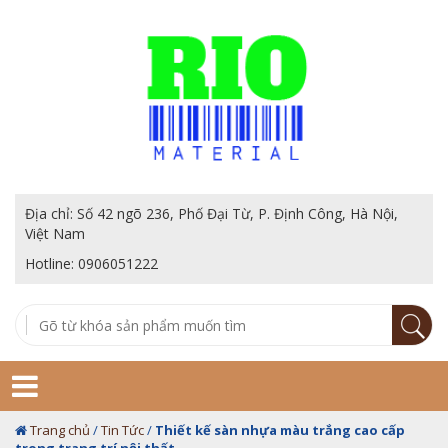
Địa chỉ: Số 42 ngõ 236, Phố Đại Từ, P. Định Công, Hà Nội,
Việt Nam
Hotline: 0906051222
Trang chủ
/
Tin Tức
/
Thiết kế sàn nhựa màu trắng cao cấp