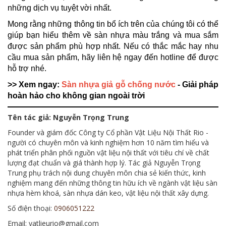
những dịch vụ tuyệt vời nhất.
Mong rằng những thông tin bổ ích trên của chúng tôi có thể
giúp bạn hiểu thêm về sàn nhựa màu trắng và mua sắm
được sản phẩm phù hợp nhất. Nếu có thắc mắc hay nhu
cầu mua sản phẩm, hãy liên hệ ngay đến hotline để được
hỗ trợ nhé.
>> Xem ngay:
Sàn nhựa giả gỗ chống nước
- Giải pháp
hoàn hảo cho không gian ngoài trời
Tên tác giả: Nguyễn Trọng Trung
Founder và giám đốc Công ty Cổ phần Vật Liệu Nội Thất Rio -
người có chuyên môn và kinh nghiệm hơn 10 năm tìm hiểu và
phát triển phân phối nguồn vật liệu nội thất với tiêu chí về chất
lượng đạt chuẩn và giá thành hợp lý. Tác giả Nguyễn Trọng
Trung phụ trách nội dung chuyên môn chia sẻ kiến thức, kinh
nghiệm mang đến những thông tin hữu ích về ngành vật liệu sàn
nhựa hèm khoá, sàn nhựa dán keo, vật liệu nội thất xây dựng.
Số điện thoại:
0906051222
Email: vatlieurio@gmail.com