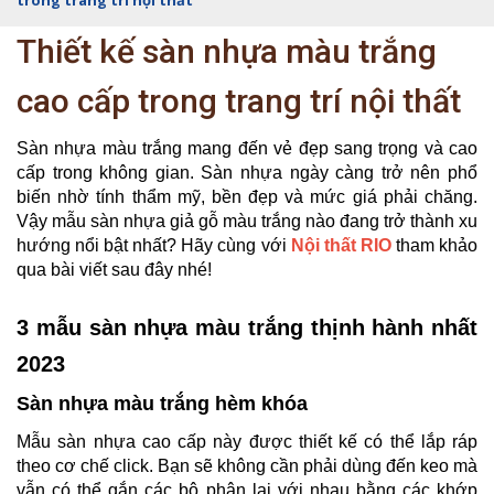
trong trang trí nội thất
Thiết kế sàn nhựa màu trắng
cao cấp trong trang trí nội thất
Sàn nhựa màu trắng mang đến vẻ đẹp sang trọng và cao
cấp trong không gian. Sàn nhựa ngày càng trở nên phổ
biến nhờ tính thẩm mỹ, bền đẹp và mức giá phải chăng.
Vậy mẫu sàn nhựa giả gỗ màu trắng nào đang trở thành xu
hướng nổi bật nhất? Hãy cùng với
Nội thất RIO
tham khảo
qua bài viết sau đây nhé!
3 mẫu sàn nhựa màu trắng thịnh hành nhất
2023
Sàn nhựa màu trắng hèm khóa
Mẫu sàn nhựa cao cấp này được thiết kế có thể lắp ráp
theo cơ chế click. Bạn sẽ không cần phải dùng đến keo mà
vẫn có thể gắn các bộ phận lại với nhau bằng các khớp