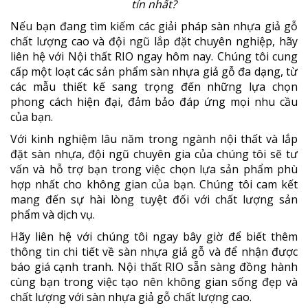
tín nhất?
Nếu bạn đang tìm kiếm các giải pháp sàn nhựa giả gỗ
chất lượng cao và đội ngũ lắp đặt chuyên nghiệp, hãy
liên hệ với Nội thất RIO ngay hôm nay. Chúng tôi cung
cấp một loạt các sản phẩm sàn nhựa giả gỗ đa dạng, từ
các mẫu thiết kế sang trọng đến những lựa chọn
phong cách hiện đại, đảm bảo đáp ứng mọi nhu cầu
của bạn.
Với kinh nghiệm lâu năm trong ngành nội thất và lắp
đặt sàn nhựa, đội ngũ chuyên gia của chúng tôi sẽ tư
vấn và hỗ trợ bạn trong việc chọn lựa sản phẩm phù
hợp nhất cho không gian của bạn. Chúng tôi cam kết
mang đến sự hài lòng tuyệt đối với chất lượng sản
phẩm và dịch vụ.
Hãy liên hệ với chúng tôi ngay bây giờ để biết thêm
thông tin chi tiết về sàn nhựa giả gỗ và để nhận được
báo giá cạnh tranh. Nội thất RIO sẵn sàng đồng hành
cùng bạn trong việc tạo nên không gian sống đẹp và
chất lượng với sàn nhựa giả gỗ chất lượng cao.