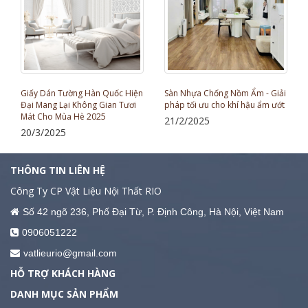
Giấy Dán Tường Hàn Quốc Hiện
Sàn Nhựa Chống Nồm Ẩm - Giải
Đại Mang Lại Không Gian Tươi
pháp tối ưu cho khí hậu ẩm ướt
Mát Cho Mùa Hè 2025
21/2/2025
20/3/2025
THÔNG TIN LIÊN HỆ
Công Ty CP Vật Liệu Nội Thất RIO
Số 42 ngõ 236, Phố Đại Từ, P. Định Công, Hà Nội, Việt Nam
0906051222
vatlieurio@gmail.com
HỖ TRỢ KHÁCH HÀNG
DANH MỤC SẢN PHẨM