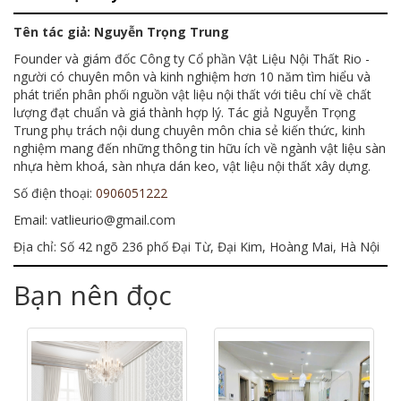
Tên tác giả: Nguyễn Trọng Trung
Founder và giám đốc Công ty Cổ phần Vật Liệu Nội Thất Rio -
người có chuyên môn và kinh nghiệm hơn 10 năm tìm hiểu và
phát triển phân phối nguồn vật liệu nội thất với tiêu chí về chất
lượng đạt chuẩn và giá thành hợp lý. Tác giả Nguyễn Trọng
Trung phụ trách nội dung chuyên môn chia sẻ kiến thức, kinh
nghiệm mang đến những thông tin hữu ích về ngành vật liệu sàn
nhựa hèm khoá, sàn nhựa dán keo, vật liệu nội thất xây dựng.
Số điện thoại:
0906051222
Email: vatlieurio@gmail.com
Địa chỉ: Số 42 ngõ 236 phố Đại Từ, Đại Kim, Hoàng Mai, Hà Nội
Bạn nên đọc