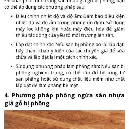
Để khắc phục tình trạng sàn nhựa giả gỗ bị phồng, bạn
có thể áp dụng các phương pháp sau:
Điều chỉnh nhiệt độ và độ ẩm: Đảm bảo điều kiện
nhiệt độ và độ ẩm trong phòng ổn định. Sử dụng
máy lọc không khí hoặc máy điều hòa để giảm
thiểu tác động của yếu tố môi trường lên sàn.
Lắp đặt chính xác: Nếu sàn bị phồng do lỗi lắp đặt,
hãy tham khảo ý kiến của các chuyên gia để sửa
chữa và lắp đặt lại một cách chính xác.
Sử dụng phương pháp làm phẳng sàn: Nếu sàn bị
phồng nghiêm trọng, có thể cần đổ bê tông tự
san phẳng hoặc sử dụng chất liệu mềm như chất
lấp đặt để làm phẳng bề mặt.
4. Phương pháp phòng ngừa sàn nhựa
giả gỗ bị phồng