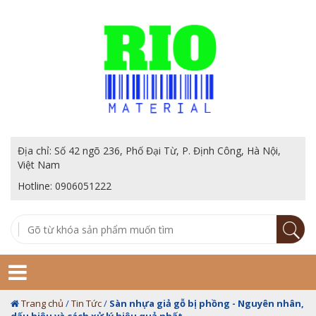
Địa chỉ: Số 42 ngõ 236, Phố Đại Từ, P. Định Công, Hà Nội,
Việt Nam
Hotline: 0906051222
Trang chủ
/
Tin Tức
/
Sàn nhựa giả gỗ bị phồng - Nguyên nhân,