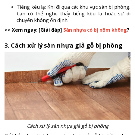
Tiếng kêu lạ: Khi đi qua các khu vực sàn bị phồng,
bạn có thể nghe thấy tiếng kêu lạ hoặc sự di
chuyển không ổn định.
>> Xem ngay: [Giải đáp]
Sàn nhựa có bị nồm không
?
3. Cách xử lý sàn nhựa giả gỗ bị phồng
Cách xử lý sàn nhựa giả gỗ bị phồng