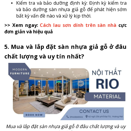
Kiểm tra và bảo dưỡng định kỳ: Định kỳ kiểm tra
và bảo dưỡng sàn nhựa giả gỗ để phát hiện sớm
bất kỳ vấn đề nào và xử lý kịp thời.
>> Xem ngay:
Cách lau sơn dính trên sàn nhà
cực
đơn giản và hiệu quả
5. Mua và lắp đặt sàn nhựa giả gỗ ở đâu
chất lượng và uy tín nhất?
Mua và lắp đặt sàn nhựa giả gỗ ở đâu chất lượng và uy