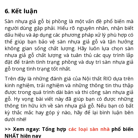
6. Kết luận
Sàn nhựa giả gỗ bị phồng là một vấn đề phổ biến mà
người dùng gặp phải. Hiểu rõ nguyên nhân, nhận biết
dấu hiệu và áp dụng các phương pháp xử lý phù hợp có
thể giúp bạn bảo vệ sàn nhựa giả gỗ và tận hưởng
không gian sống chất lượng. Hãy luôn lựa chọn sàn
nhựa giả gỗ chất lượng và tuân thủ các quy trình lắp
đặt để tránh tình trạng phồng và duy trì sàn nhựa giả
gỗ trong tình trạng tốt nhất.
Trên đây là những đánh giá của Nội thất RIO dựa trên
kinh nghiệm, trải nghiệm và những thông tin thu thập
được trong quá trình dài bán và thi công sàn nhựa giả
gỗ. Hy vọng bài viết này đã giúp bạn có được những
thông tin hữu ích về sàn nhựa giả gỗ. Nếu bạn có bất
kỳ thắc mắc hay góp ý nào, hãy để lại bình luận bên
dưới nhé!
>> Xem ngay: Tổng hợp
các loại sàn nhà
phổ biến
NHẤT hiện nay