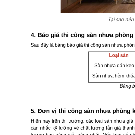
Tại sao nên
4. Báo giá thi công sàn nhựa phòng
Sau đây là bảng báo giá thi công sàn nhựa phòn
Loại sàn
Sàn nhựa dán keo
Sàn nhựa hèm khó
Bảng b
5. Đơn vị thi công sàn nhựa phòng k
Hiện nay trên thị trường, các loại sàn nhựa gi
cân nhắc kỹ lưỡng về chất lượng lẫn giá thành
lượng hay hàng giả, hàng nhái. Nếu bạn có nh