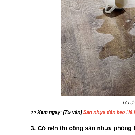
Ưu đi
>> Xem ngay: [Tư vấn]
Sàn nhựa dán keo Hà 
3. Có nên thi công sàn nhựa phòng