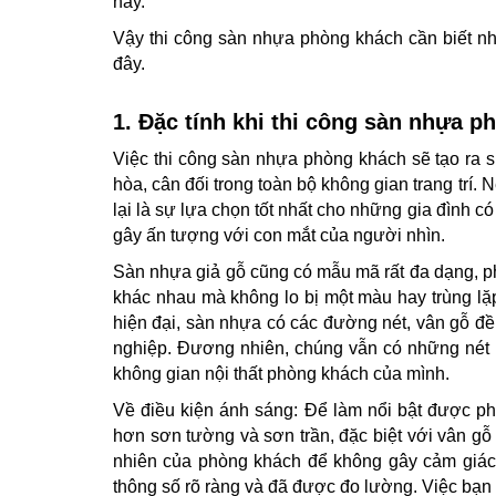
nay.
Vậy thi công sàn nhựa phòng khách cần biết n
đây.
1. Đặc tính khi thi công sàn nhựa 
Việc thi công sàn nhựa phòng khách sẽ tạo ra sự
hòa, cân đối trong toàn bộ không gian trang trí
lại là sự lựa chọn tốt nhất cho những gia đình c
gây ấn tượng với con mắt của người nhìn.
Sàn nhựa giả gỗ cũng có mẫu mã rất đa dạng, pho
khác nhau mà không lo bị một màu hay trùng l
hiện đại, sàn nhựa có các đường nét, vân gỗ đề
nghiệp. Đương nhiên, chúng vẫn có những nét đ
không gian nội thất phòng khách của mình.
Về điều kiện ánh sáng: Để làm nổi bật được p
hơn sơn tường và sơn trần, đặc biệt với vân g
nhiên của phòng khách để không gây cảm giác 
thông số rõ ràng và đã được đo lường. Việc bạn