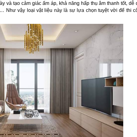
ày và tạo cảm giác ấm áp, khả năng hấp thụ âm thanh tốt, dễ
 Như vậy loại vật liệu này là sự lựa chọn tuyệt vời để thi 