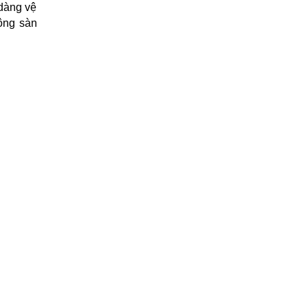
 dàng vệ
công sàn