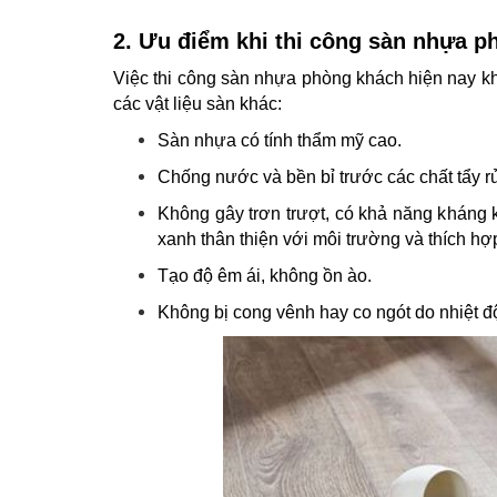
2. Ưu điểm khi thi công sàn nhựa 
Việc thi công sàn nhựa phòng khách hiện nay kh
các vật liệu sàn khác:
Sàn nhựa có tính thẩm mỹ cao.
Chống nước và bền bỉ trước các chất tẩy r
Không gây trơn trượt, có khả năng kháng
xanh thân thiện với môi trường và thích h
Tạo độ êm ái, không ồn ào.
Không bị cong vênh hay co ngót do nhiệt 