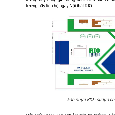
lượng hãy liên hệ ngay Nội thất RIO.
Sàn nhựa RIO - sự lựa c