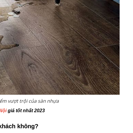
ểm vượt trội của sàn nhựa
Nội
giá tốt nhất 2023
 khách không?