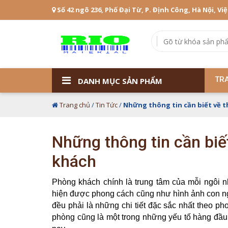
Số 42 ngõ 236, Phố Đại Từ, P. Định Công, Hà Nội, Vi
TR
DANH MỤC SẢN PHẨM
Trang chủ
/
Tin Tức
/
Những thông tin cần biết về 
Những thông tin cần biế
khách
Phòng khách chính là trung tâm của mỗi ngôi 
hiện được phong cách cũng như hình ảnh con ngư
đều phải là những chi tiết đặc sắc nhất theo p
phòng cũng là một trong những yếu tố hàng đầu