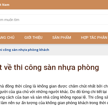
ệt Nam
ANG CHỦ
GIỚI THIỆU
SẢN PHẨM
HỢP TÁC PHÂN
thi công sàn nhựa phòng khách
t về thi công sàn nhựa phòng
nhà đồng thời cũng là không gian được chăm chút nhất bởi ch
ời của gia chủ với những người khác. Do đó từng chi tiết tại
hong cách của bạn và sàn nhà cũng không ngoại lệ. Thi công 
 làm nên sự ấn tượng của không gian phòng khách trong thời 