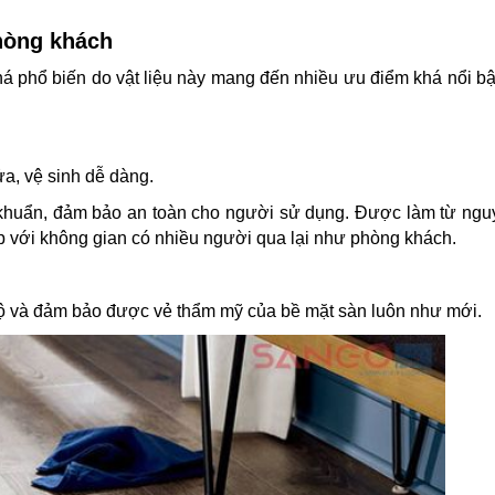
phòng khách
á phổ biến do vật liệu này mang đến nhiều ưu điểm khá nổi bậ
ửa, vệ sinh dễ dàng.
 khuẩn, đảm bảo an toàn cho người sử dụng. Được làm từ nguy
ợp với không gian có nhiều người qua lại như phòng khách.
độ và đảm bảo được vẻ thẩm mỹ của bề mặt sàn luôn như mới.