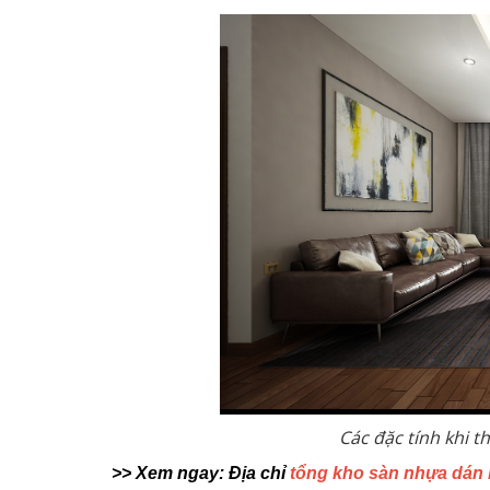
Các đặc tính khi 
>> Xem ngay: Địa chỉ
tổng kho sàn nhựa dán