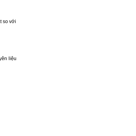
t so với
ên liệu