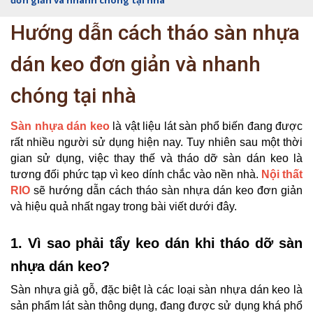
đơn giản và nhanh chóng tại nhà
Hướng dẫn cách tháo sàn nhựa
dán keo đơn giản và nhanh
chóng tại nhà
Sàn nhựa dán keo
là vật liệu lát sàn phổ biến đang được
rất nhiều người sử dụng hiện nay. Tuy nhiên sau một thời
gian sử dụng, việc thay thế và tháo dỡ sàn dán keo là
tương đối phức tạp vì keo dính chắc vào nền nhà.
Nội thất
RIO
sẽ hướng dẫn cách tháo sàn nhựa dán keo đơn giản
và hiệu quả nhất ngay trong bài viết dưới đây.
1. Vì sao phải tẩy keo dán khi tháo dỡ sàn
nhựa dán keo?
Sàn nhựa giả gỗ, đặc biệt là các loại sàn nhựa dán keo là
sản phẩm lát sàn thông dụng, đang được sử dụng khá phổ