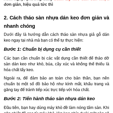
đơn giản, hiệu quả tức thì
2. Cách tháo sàn nhựa dán keo đơn giản và
nhanh chóng
Dưới đây là hướng dẫn cách tháo sàn nhựa giả gỗ dán
keo ngay tại nhà mà bạn có thể tự thực hiện:
Bước 1: Chuẩn bị dụng cụ cần thiết
Các bạn cần chuẩn bị các vật dụng cần thiết để tháo dỡ
sàn dán keo như khò, búa, cây xúc và không thể thiếu là
hóa chất tẩy keo.
Ngoài ra, để đảm bảo an toàn cho bản thân, bạn nên
chuẩn bị một số đồ bảo hộ như kính mắt, khẩu trang và
găng tay để tránh tiếp xúc trực tiếp với hóa chất.
Bước 2: Tiến hành tháo sàn nhựa dán keo
Đầu tiên, bạn hay dùng máy khò đề làm nóng tấm sàn. Khi