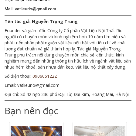
Mail: vatlieurio@gmail.com
Tên tác giả: Nguyễn Trọng Trung
Founder và giám đốc Công ty Cổ phần Vật Liệu Nội Thất Rio -
người có chuyên môn và kinh nghiệm hơn 10 năm tìm hiểu và
phát triển phân phối nguồn vật liệu nội thất với tiêu chí về chất
lượng đạt chuẩn và giá thành hợp lý. Tác giả Nguyễn Trọng
Trung phụ trách nội dung chuyên môn chia sẻ kiến thức, kinh
nghiệm mang đến những thông tin hữu ích về ngành vật liệu sàn
nhựa hèm khoá, sàn nhựa dán keo, vật liệu nội thất xây dựng.
Số điện thoại:
0906051222
Email: vatlieurio@gmail.com
Địa chỉ: Số 42 ngõ 236 phố Đại Từ, Đại Kim, Hoàng Mai, Hà Nội
Bạn nên đọc