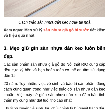
Cách tháo sàn nhựa dán keo ngay tại nhà
Xem ngay: Mẹo xử lý
sàn nhựa giả gỗ bị xước
tiết kiệm
và hiệu quả nhất
3. Mẹo giữ gìn sàn nhựa dán keo luôn bền
đẹp.
Các sản phẩm sàn nhựa giả gỗ do Nội thất RIO cung cấp
đều cực kỳ bền và bạn hoàn toàn có thể an tâm sử dụng
đến 15-
20 năm. Tuy nhiên, việc vệ sinh và bảo trì sản phẩm đúng
cách cũng quan trọng như việc tháo dỡ sàn nhựa dán keo
chuẩn. Việc này sẽ giúp sàn nhựa dán keo đảm bảo tính
thẩm mỹ cũng như đạt tuổi thọ cao nhất.
Thường xuyên vệ sinh, lau chùi chính là bí quyết hàng đầu