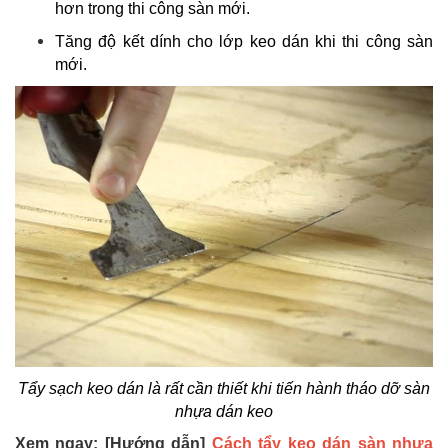
hơn trong thi công sàn mới.
Tăng độ kết dính cho lớp keo dán khi thi công sàn
mới.
Tẩy sạch keo dán là rất cần thiết khi tiến hành tháo dỡ sàn
nhựa dán keo
Xem ngay: [Hướng dẫn]
Cách tẩy keo dán sàn nhựa