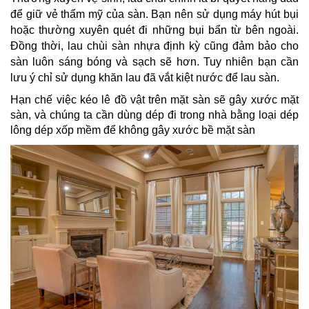
để giữ vẻ thẩm mỹ của sàn. Bạn nên sử dụng máy hút bụi
hoặc thường xuyên quét đi những bụi bẩn từ bên ngoài.
Đồng thời, lau chùi sàn nhựa định kỳ cũng đảm bảo cho
sàn luôn sáng bóng và sạch sẽ hơn. Tuy nhiên bạn cần
lưu ý chỉ sử dụng khăn lau đã vắt kiệt nước để lau sàn.
Hạn chế việc kéo lê đồ vật trên mặt sàn sẽ gây xước mặt
sàn, và chúng ta cần dùng dép đi trong nhà bằng loại dép
lông dép xốp mềm để không gây xước bề mặt sàn