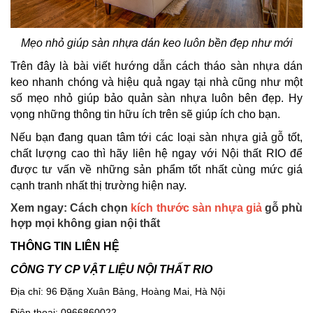
Mẹo nhỏ giúp sàn nhựa dán keo luôn bền đẹp như mới
Trên đây là bài viết hướng dẫn cách tháo sàn nhựa dán
keo nhanh chóng và hiệu quả ngay tại nhà cũng như một
số mẹo nhỏ giúp bảo quản sàn nhựa luôn bên đẹp. Hy
vọng những thông tin hữu ích trên sẽ giúp ích cho bạn.
Nếu bạn đang quan tâm tới các loại sàn nhựa giả gỗ tốt,
chất lượng cao thì hãy liên hệ ngay với Nội thất RIO để
được tư vấn về những sản phẩm tốt nhất cùng mức giá
cạnh tranh nhất thị trường hiện nay.
Xem ngay: Cách chọn
kích thước sàn nhựa giả
gỗ phù
hợp mọi không gian nội thất
THÔNG TIN LIÊN HỆ
CÔNG TY CP VẬT LIỆU NỘI THẤT RIO
Địa chỉ: 96 Đặng Xuân Bảng, Hoàng Mai, Hà Nội
Điện thoại: 0966860022