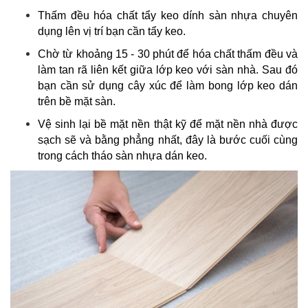
Thấm đều hóa chất tẩy keo dính sàn nhựa chuyên
dụng lên vị trí bạn cần tẩy keo.
Chờ từ khoảng 15 - 30 phút để hóa chất thấm đều và
làm tan rã liên kết giữa lớp keo với sàn nhà. Sau đó
bạn cần sử dụng cây xúc để làm bong lớp keo dán
trên bề mặt sàn.
Vệ sinh lại bề mặt nền thật kỹ để mặt nền nhà được
sạch sẽ và bằng phẳng nhất, đây là bước cuối cùng
trong cách tháo sàn nhựa dán keo.