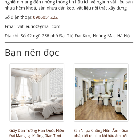
nghiệm mang đến những thông tin hữu ích về ngành vật liệu sàn
nhựa hèm khoá, sàn nhựa dán keo, vật liệu nội thất xây dựng.
Số điện thoại:
0906051222
Email: vatlieurio@gmail.com
Địa chỉ: Số 42 ngõ 236 phố Đại Từ, Đại Kim, Hoàng Mai, Hà Nội
Bạn nên đọc
Giấy Dán Tường Hàn Quốc Hiện
Sàn Nhựa Chống Nồm Ẩm - Giải
Đại Mang Lại Không Gian Tươi
pháp tối ưu cho khí hậu ẩm ướt