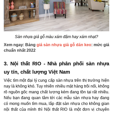
Sàn nhựa giả gỗ màu xám đậm hay xám nhạt?
Xem ngay: Bảng
giá sàn nhựa giả gỗ dán keo
: mức giá
chuẩn nhất 2022
3. Nội thất RIO - Nhà phân phối sàn nhựa
uy tín, chất lượng Việt Nam
Việc tìm một đại lý cung cấp sàn nhựa trên thị trường hiện
nay là không khó. Tuy nhiên nhiều mặt hàng trôi nổi, không
rõ nguồn gốc mang chất lượng kém đang tồn tại rất nhiều.
Nếu bạn đang quan tâm tới các mẫu sàn nhựa hay đang
có mong muốn tìm mua, lắp đặt sàn nhựa cho không gian
nội thất của mình thì Nội thất RIO là một đơn vị chuyên