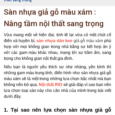
thất sang trọng
Sàn nhựa giả gỗ màu xám :
Nâng tầm nội thất sang trọng
Vừa mang một vẻ hiện đại, tinh tế lại vừa có một chút cổ
điển và huyền bí,
sàn nhựa dán keo
giả gỗ màu xám
phù
hợp với mọi không gian trong nhà bằng sự kết hợp ăn ý
với các gam màu khác nhau, mang tới sự trầm ấm, sang
trọng cho không gian nội thất gia đình.
Nếu bạn là người yêu thích sự nhẹ nhàng, yên bình thì
những gam màu trung tính, điển hình như sàn nhựa giả gỗ
màu xám sẽ là một trong những lựa chọn bậc nhất mà bạn
không nên bỏ qua.
Nội thất RIO
sẽ giải đáp vì sao bạn nên
lựa chọn loại sàn này cho căn nhà của mình trong bài viết
dưới đây.
1. Tại sao nên lựa chọn sàn nhựa giả gỗ