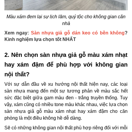
Màu xám đem lại sự lịch lãm, quý tộc cho không gian căn
nhà
Xem ngay:
Sàn nhựa giả gỗ dán keo có bền không
?
Kinh nghiệm lựa chọn tốt NHẤT
2. Nên chọn sàn nhựa giả gỗ màu xám nhạt
hay xám đậm để phù hợp với không gian
nội thất?
Với sự dẫn đầu về xu hướng nội thất hiện nay, các loại
sàn nhựa mang đến một sự tương phản về màu sắc hết
sức đặc biệt giữa gam màu đen - trắng truyền thống. Tuy
vậy, xám cũng có nhiều tone màu khác nhau, việc lựa chọn
sàn nhựa giả gỗ màu xám nhạt hay xám đậm cho căn
phòng là một điều không hề dễ dàng.
Sẽ có những không gian nội thất phù hợp riêng đối với mỗi