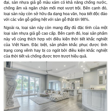
đại, sàn nhựa giả gỗ màu xám có khả năng chống nước,
chống ẩm và ngăn chặn mối mọt vượt trội. Bên cạnh đó,
loại sàn này còn sở hữu đa dạng hoa văn, họa tiết độc đáo
với các vân gỗ giống hệt với sàn gỗ thật tới 98%.
Ngoài ra, loại sàn này còn mang đầy đủ đặc tính của một
loại sàn nhựa giả gỗ cao cấp. Bên cạnh đó, loại sản phẩm
này vô cùng thích hợp với điều kiện thời tiết khắc nghiệt
của Việt Nam. Đặc biệt, sản phẩm khắc phục được tình
trạng cong vênh hay bị co ngót bởi điều kiện khắc nghiệt
của thời tiết và chống được trơn trượt hiệu quả.