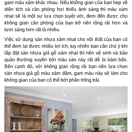
gam màu xám khác nhau. Nếu không gian của bạn hẹp về
diện tích và căn phòng hơi thiếu ánh sáng thì màu xám
nhạt sẽ là một sự lựa chọn tuyệt vời, đem đến được cho
không gian căn phòng của bạn trở nên rộng rãi hơn và
tươi sáng hơn rất là nhiều.
Việc sử dụng sàn nhựa xám nhạt cho nội thất của bạn có
thể đem lại được nhiều lợi ích, tuy nhiên bạn cần chú ý khi
lắp đặt sàn nhựa giả gỗ xám nhạt thì nên vệ sinh và bảo
quản thường xuyên bởi màu sàn này rất dễ bị bám bẩn.
Bên cạnh đó, với không gian rộng rãi bạn nên lựa chọn
sàn nhựa giả gỗ màu xám đậm, gam màu này sẽ làm cho
không gian của bạn có thể bớt phần trống trải.