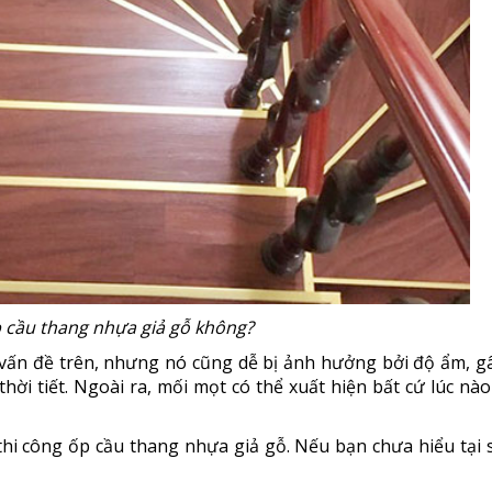
 cầu thang nhựa giả gỗ không?
 vấn đề trên, nhưng nó cũng dễ bị ảnh hưởng bởi độ ẩm, g
hời tiết. Ngoài ra, mối mọt có thể xuất hiện bất cứ lúc nà
i công ốp cầu thang nhựa giả gỗ. Nếu bạn chưa hiểu tại s