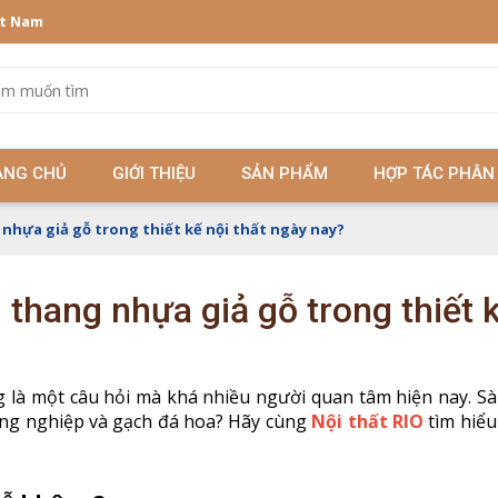
ệt Nam
ANG CHỦ
GIỚI THIỆU
SẢN PHẨM
HỢP TÁC PHÂN
 nhựa giả gỗ trong thiết kế nội thất ngày nay?
 thang nhựa giả gỗ trong thiết 
 là một câu hỏi mà khá nhiều người quan tâm hiện nay. S
ông nghiệp và gạch đá hoa? Hãy cùng
Nội thất RIO
tìm hiểu 