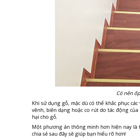
Có nên ốp
Khi sử dụng gỗ, mặc dù có thể khắc phục các
vênh, biến dạng hoặc co rút do tác động của t
hại cho gỗ.
Một phương án thông minh hơn hiện nay là th
chia sẻ sau đây sẽ giúp bạn hiểu rõ hơn!