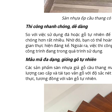
Sàn nhựa ốp cầu thang có 
Thi công nhanh chóng, dễ dàng
So với việc sử dụng đá hoặc gỗ tự nhiên để
chóng hơn rất nhiều. Nhờ đó, bạn có thể hoàn 
gian thực hiện đáng kể. Ngoài ra, việc thi c
công trình đang trong quá trình sử dụng.
Mẫu mã đa dạng, giống gỗ tự nhiên
Các sản phẩm sàn nhựa giả gỗ cầu thang m
lượng cao cấp và tái tạo vân gỗ với độ sắc nét
thực, tương đồng với vân gỗ tự nhiên.