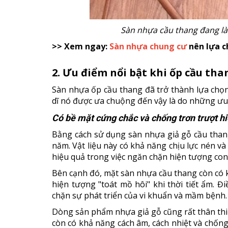
Sàn nhựa cầu thang đang l
>> Xem ngay:
Sàn nhựa chung cư
nên lựa c
2. Ưu điểm nổi bật khi ốp cầu th
Sàn nhựa ốp cầu thang đã trở thành lựa chọn 
dĩ nó được ưa chuộng đến vậy là do những ưu 
Có bề mặt cứng chắc và chống trơn trượt h
Bằng cách sử dụng sàn nhựa giả gỗ cầu than
năm. Vật liệu này có khả năng chịu lực nén v
hiệu quả trong việc ngăn chặn hiện tượng con
Bên cạnh đó, mặt sàn nhựa cầu thang còn có 
hiện tượng "toát mồ hôi" khi thời tiết ẩm. 
chặn sự phát triển của vi khuẩn và mầm bệnh.
Dòng sản phẩm nhựa giả gỗ cũng rất thân thiệ
còn có khả năng cách âm, cách nhiệt và chống