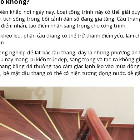
gỗ không?
ến khắp nơi ngày nay. Loại công trình này có thể giải quy
n tích sống trong bối cảnh dân số đang gia tăng. Cầu than
t điểm nhấn, tạo điểm nhấn sang trọng cho công trình.
khéo léo, phần cầu thang có thể trở thành điểm yếu, làm c
n.
công nghiệp để lát bậc cầu thang, đây là những phương án
iệu này mang lại kiến trúc đẹp, sang trọng và tạo ra không g
 thang bằng đá thường tạo cảm giác lạnh lẽo vào mùa đông
, bề mặt cầu thang có thể có hiện tượng đọng nước, dễ g