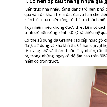
1. Có nên ốp cầu thang nhựa giả 
Kiến trúc nhà nhiều tầng đang trở nên phổ bi
quả vấn đề khan hiếm đất đai và hạn chế diệ
kiến trúc nhà nhiều tầng có thể trở thành mộ
Tuy nhiên, nếu không được thiết kế một cách 
trình trở nên cồng kềnh, cũ kỹ và thiếu mỹ qua
Có thể sử dụng đá Granite cao cấp hoặc gỗ 
được sử dụng và khá khả thi. Cả hai loại vật l
tế, trang nhã và thân thuộc. Tuy nhiên, cầu
ra, trong những ngày có độ ẩm cao trên 90%
hiểm do trơn trượt.