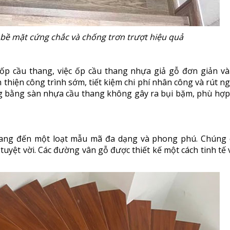
bề mặt cứng chắc và chống trơn trượt hiệu quả
 ốp cầu thang, việc ốp cầu thang nhựa giả gỗ đơn giản v
thiện công trình sớm, tiết kiệm chi phí nhân công và rút n
ông bằng sàn nhựa cầu thang không gây ra bụi bặm, phù hợp 
ang đến một loạt mẫu mã đa dạng và phong phú. Chúng 
 tuyệt vời. Các đường vân gỗ được thiết kế một cách tinh tế